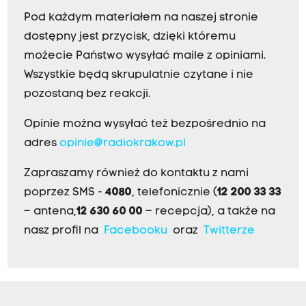
Pod każdym materiałem na naszej stronie
dostępny jest przycisk, dzięki któremu
możecie Państwo wysyłać maile z opiniami.
Wszystkie będą skrupulatnie czytane i nie
pozostaną bez reakcji.
Opinie można wysyłać też bezpośrednio na
adres
opinie@radiokrakow.pl
Zapraszamy również do kontaktu z nami
poprzez SMS -
4080
, telefonicznie (
12 200 33 33
– antena,
12 630 60 00
– recepcja), a także na
nasz profil na
Facebooku
oraz
Twitterze