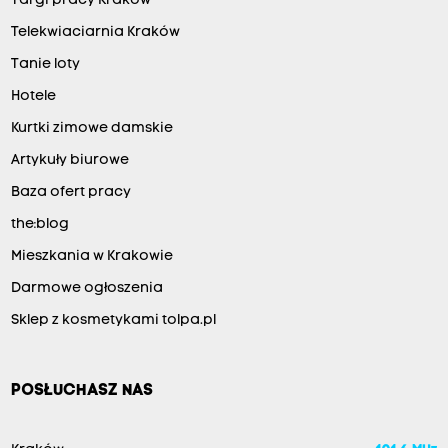
Targi pracy Kraków
Telekwiaciarnia Kraków
Tanie loty
Hotele
Kurtki zimowe damskie
Artykuły biurowe
Baza ofert pracy
the:blog
Mieszkania w Krakowie
Darmowe ogłoszenia
Sklep z kosmetykami tolpa.pl
POSŁUCHASZ NAS