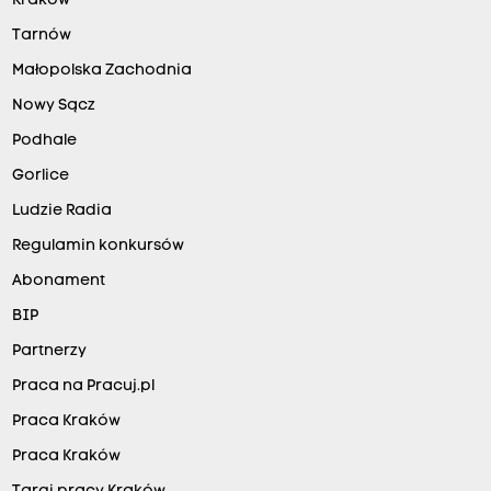
Kraków
Tarnów
Małopolska Zachodnia
Nowy Sącz
Podhale
Gorlice
Ludzie Radia
Regulamin konkursów
Abonament
BIP
Partnerzy
Praca na Pracuj.pl
Praca Kraków
Praca Kraków