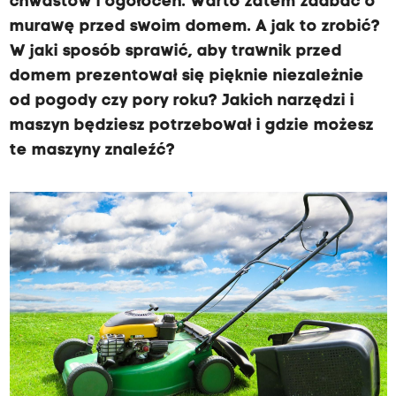
chwastów i ogołoceń. Warto zatem zadbać o
murawę przed swoim domem. A jak to zrobić?
W jaki sposób sprawić, aby trawnik przed
domem prezentował się pięknie niezależnie
od pogody czy pory roku? Jakich narzędzi i
maszyn będziesz potrzebował i gdzie możesz
te maszyny znaleźć?