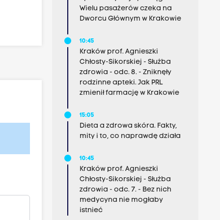
Wielu pasażerów czeka na
Dworcu Głównym w Krakowie
10:45
Kraków prof. Agnieszki
Chłosty-Sikorskiej - Służba
zdrowia - odc. 8. - Zniknęły
rodzinne apteki. Jak PRL
zmienił farmację w Krakowie
15:05
Dieta a zdrowa skóra. Fakty,
mity i to, co naprawdę działa
10:45
Kraków prof. Agnieszki
Chłosty-Sikorskiej - Służba
zdrowia - odc. 7. - Bez nich
medycyna nie mogłaby
istnieć