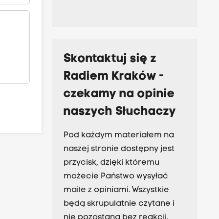
Skontaktuj się z
Radiem Kraków -
czekamy na opinie
naszych Słuchaczy
Pod każdym materiałem na
naszej stronie dostępny jest
przycisk, dzięki któremu
możecie Państwo wysyłać
maile z opiniami. Wszystkie
będą skrupulatnie czytane i
nie pozostaną bez reakcji.