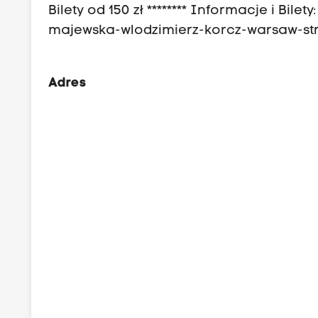
Bilety od 150 zł ******** Informacje i Bil
majewska-wlodzimierz-korcz-warsaw-stri
Adres