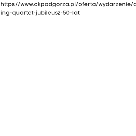
ety: https://www.ckpodgorza.pl/oferta/wydarzenie/a
ng-quartet-jubileusz-50-lat