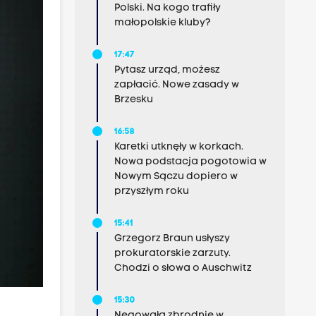
Polski. Na kogo trafiły
małopolskie kluby?
17:47
Pytasz urząd, możesz
zapłacić. Nowe zasady w
Brzesku
16:58
Karetki utknęły w korkach.
Nowa podstacja pogotowia w
Nowym Sączu dopiero w
przyszłym roku
15:41
Grzegorz Braun usłyszy
prokuratorskie zarzuty.
Chodzi o słowa o Auschwitz
15:30
Negowała zbrodnie w