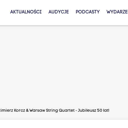
AKTUALNOŚCI
AUDYCJE
PODCASTY
WYDARZE
mierz Korcz & Warsaw String Quartet - Jubileusz 50 lat!