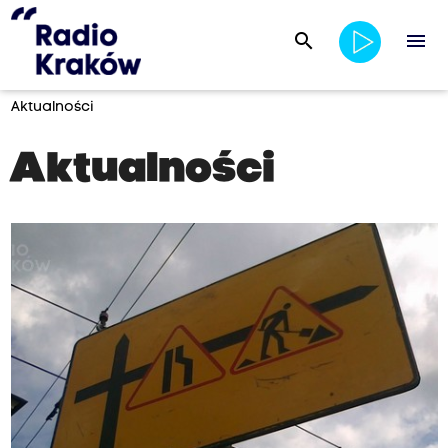
search
menu
Aktualności
Aktualności