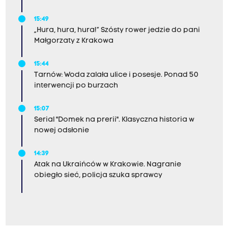
15:49
„Hura, hura, hura!” Szósty rower jedzie do pani
Małgorzaty z Krakowa
15:44
Tarnów: Woda zalała ulice i posesje. Ponad 50
interwencji po burzach
15:07
Serial "Domek na prerii". Klasyczna historia w
nowej odsłonie
14:39
Atak na Ukraińców w Krakowie. Nagranie
obiegło sieć, policja szuka sprawcy