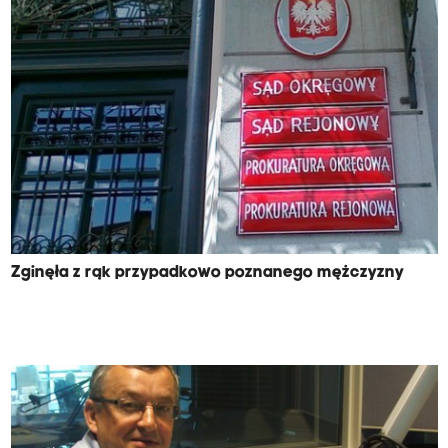
Zginęła z rąk przypadkowo poznanego mężczyzny