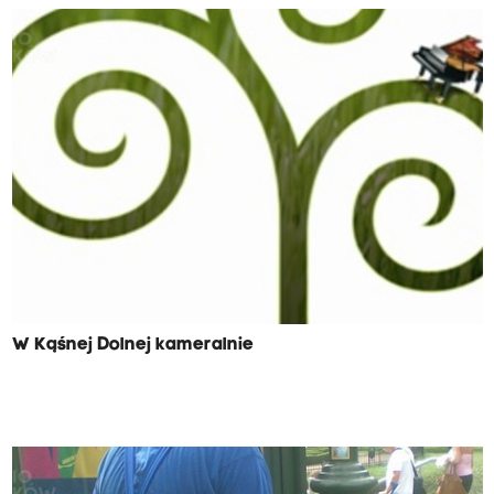
W Kąśnej Dolnej kameralnie