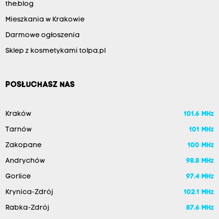
the:blog
Mieszkania w Krakowie
Darmowe ogłoszenia
Sklep z kosmetykami tolpa.pl
POSŁUCHASZ NAS
Kraków
101.6 MHz
Tarnów
101 MHz
Zakopane
100 MHz
Andrychów
98.8 MHz
Gorlice
97.4 MHz
Krynica-Zdrój
102.1 MHz
Rabka-Zdrój
87.6 MHz