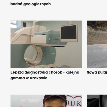
badań geologicznych
Lepsza diagnostyka chorób - kolejna
Nowa puła
gamma w Krakowie