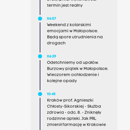
termin jest realny
06:57
Weekend z kolarskimi
emocjami w Małopolsce.
Będą spore utrudnienia na
drogach
06:29
Odetchniemy od upałów.
Burzowy piątek w Małopolsce.
Wieczorem ochłodzenie i
kolejne opady
10:45
Kraków prof. Agnieszki
Chłosty-Sikorskiej - Służba
zdrowia - odc. 8. - Zniknęły
rodzinne apteki. Jak PRL
zmienił farmację w Krakowie