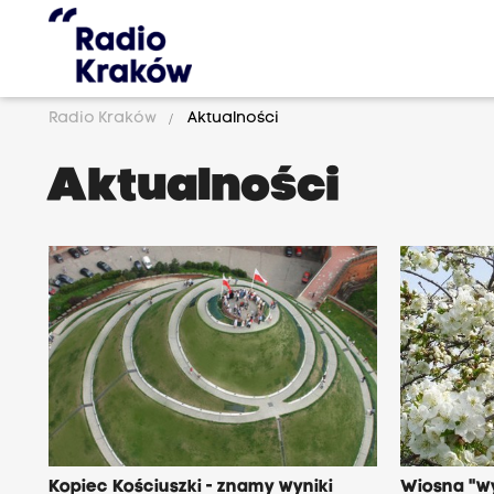
Radio Kraków
Aktualności
Aktualności
Kopiec Kościuszki - znamy wyniki
Wiosna "w