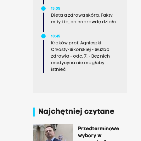
15:05
Dieta a zdrowa skóra. Fakty,
mity i to, co naprawdę działa
10:45
Kraków prof. Agnieszki
Chłosty-Sikorskiej - Służba
zdrowia - odc. 7. - Bez nich
medycyna nie mogłaby
istnieć
Najchętniej czytane
Przedterminowe
wybory w