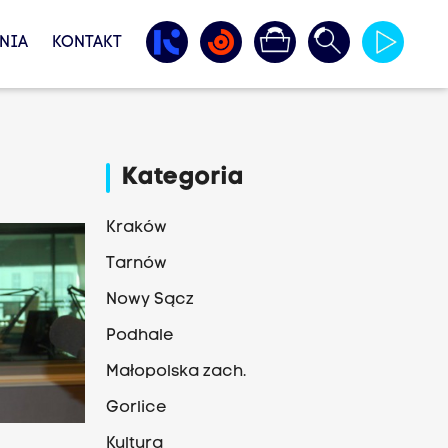
NIA
KONTAKT
Kategoria
Kraków
Tarnów
Nowy Sącz
Podhale
Małopolska zach.
Gorlice
m
Kultura