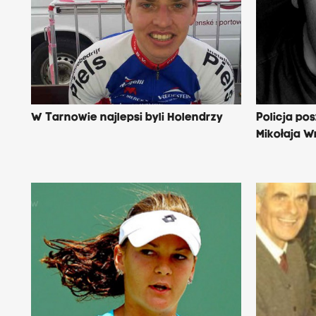
W Tarnowie najlepsi byli Holendrzy
Policja po
Mikołaja W