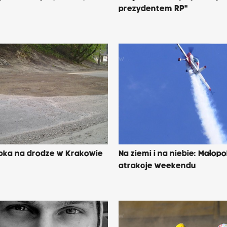
prezydentem RP"
pka na drodze w Krakowie
Na ziemi i na niebie: Małopo
atrakcje weekendu