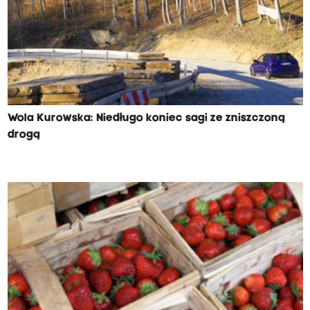
Wola Kurowska: Niedługo koniec sagi ze zniszczoną
drogą