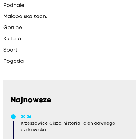
Podhale
Małopolska zach.
Gorlice
Kultura
Sport
Pogoda
Najnowsze
00:06
Krzeszowice: Cisza, historia i cień dawnego
uzdrowiska