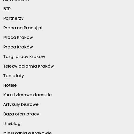
BIP
Partnerzy
Praca na Pracuj.pl
Praca Kraków
Praca Kraków
Targi pracy Kraków
Telekwiaciarnia Kraków
Tanie loty
Hotele
Kurtki zimowe damskie
Artykuły biurowe
Baza ofert pracy
the:blog
Mieszkania w Krakowie