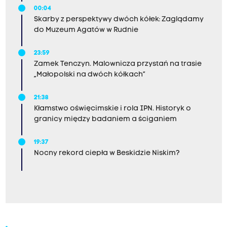
00:04
Skarby z perspektywy dwóch kółek: Zaglądamy
do Muzeum Agatów w Rudnie
23:59
Zamek Tenczyn. Malownicza przystań na trasie
„Małopolski na dwóch kółkach”
21:38
Kłamstwo oświęcimskie i rola IPN. Historyk o
granicy między badaniem a ściganiem
19:37
Nocny rekord ciepła w Beskidzie Niskim?