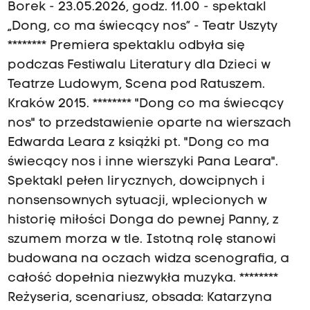
Borek - 23.05.2026, godz. 11.00 - spektakl
„Dong, co ma świecący nos” - Teatr Uszyty
******** Premiera spektaklu odbyła się
podczas Festiwalu Literatury dla Dzieci w
Teatrze Ludowym, Scena pod Ratuszem.
Kraków 2015. ******** "Dong co ma świecący
nos" to przedstawienie oparte na wierszach
Edwarda Leara z książki pt. "Dong co ma
świecący nos i inne wierszyki Pana Leara".
Spektakl pełen lirycznych, dowcipnych i
nonsensownych sytuacji, wplecionych w
historię miłości Donga do pewnej Panny, z
szumem morza w tle. Istotną rolę stanowi
budowana na oczach widza scenografia, a
całość dopełnia niezwykła muzyka. ********
Reżyseria, scenariusz, obsada: Katarzyna