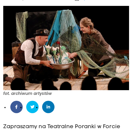
fot. archiwum artystów
Zapraszamy na Teatralne Poranki w Forcie