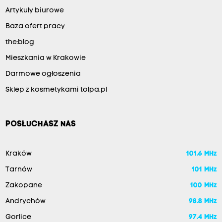
Artykuły biurowe
Baza ofert pracy
the:blog
Mieszkania w Krakowie
Darmowe ogłoszenia
Sklep z kosmetykami tolpa.pl
POSŁUCHASZ NAS
Kraków
101.6 MHz
Tarnów
101 MHz
Zakopane
100 MHz
Andrychów
98.8 MHz
Gorlice
97.4 MHz