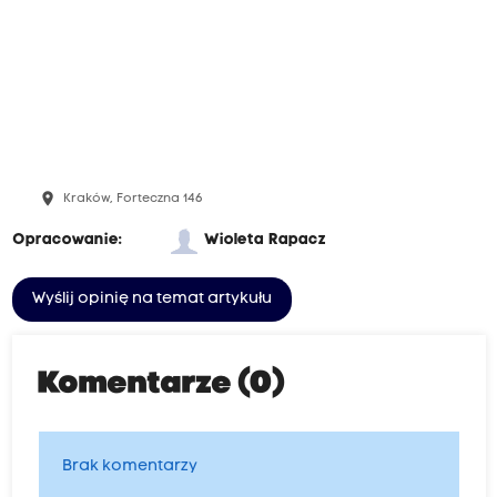
place
Kraków, Forteczna 146
Opracowanie:
Wioleta Rapacz
Wyślij opinię na temat artykułu
Komentarze (0)
Brak komentarzy