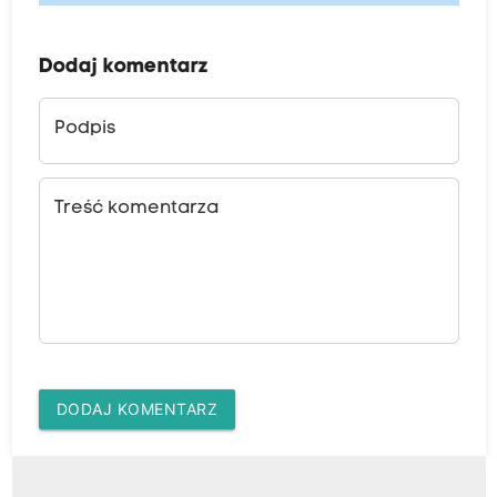
Dodaj komentarz
Podpis
Treść komentarza
DODAJ KOMENTARZ