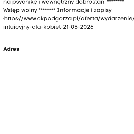
na psychikę i wewnętrzny dobrostan. ********
Wstęp wolny ******** Informacje i zapisy
:https://www.ckpodgorza.pl/oferta/wydarzenie
intuicyjny-dla-kobiet-21-05-2026
Adres