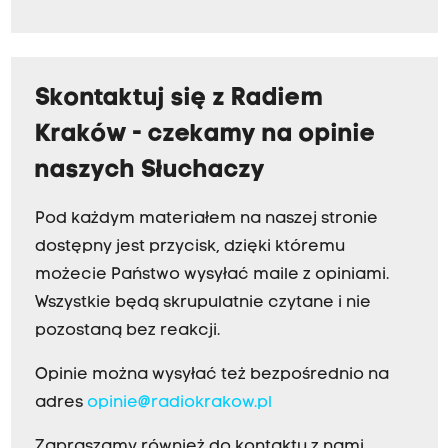
Skontaktuj się z Radiem
Kraków - czekamy na opinie
naszych Słuchaczy
Pod każdym materiałem na naszej stronie
dostępny jest przycisk, dzięki któremu
możecie Państwo wysyłać maile z opiniami.
Wszystkie będą skrupulatnie czytane i nie
pozostaną bez reakcji.
Opinie można wysyłać też bezpośrednio na
adres
opinie@radiokrakow.pl
Zapraszamy również do kontaktu z nami