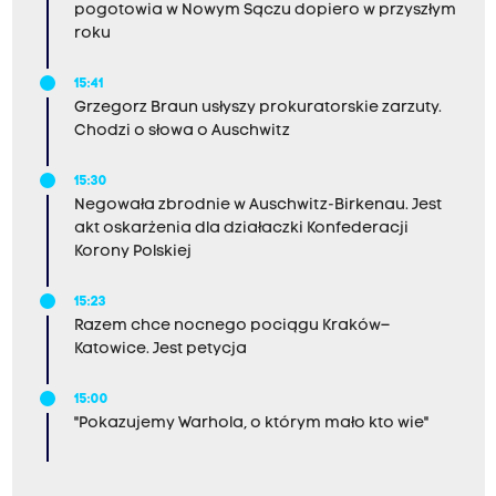
pogotowia w Nowym Sączu dopiero w przyszłym
roku
15:41
Grzegorz Braun usłyszy prokuratorskie zarzuty.
Chodzi o słowa o Auschwitz
15:30
Negowała zbrodnie w Auschwitz-Birkenau. Jest
akt oskarżenia dla działaczki Konfederacji
Korony Polskiej
15:23
Razem chce nocnego pociągu Kraków–
Katowice. Jest petycja
15:00
"Pokazujemy Warhola, o którym mało kto wie"