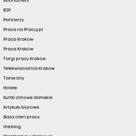
Abonament
BIP
Partnerzy
Praca na Pracuj.pl
Praca Kraków
Praca Kraków
Targi pracy Kraków
Telekwiaciarnia Kraków
Tanie loty
Hotele
Kurtki zimowe damskie
Artykuły biurowe
Baza ofert pracy
the:blog