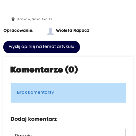
place
Kraków, Sokolska 13
Opracowanie:
Wioleta Rapacz
Wyślij opinię na temat artykułu
Komentarze (0)
Brak komentarzy
Dodaj komentarz