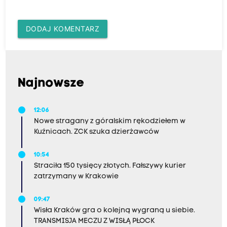
DODAJ KOMENTARZ
Najnowsze
12:06
Nowe stragany z góralskim rękodziełem w
Kuźnicach. ZCK szuka dzierżawców
10:54
Straciła 150 tysięcy złotych. Fałszywy kurier
zatrzymany w Krakowie
09:47
Wisła Kraków gra o kolejną wygraną u siebie.
TRANSMISJA MECZU Z WISŁĄ PŁOCK