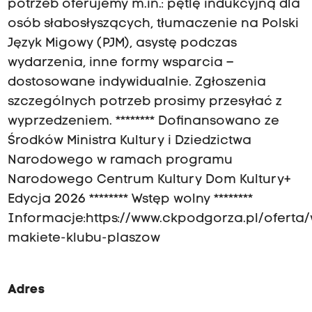
potrzeb oferujemy m.in.: pętlę indukcyjną dla
osób słabosłyszących, tłumaczenie na Polski
Język Migowy (PJM), asystę podczas
wydarzenia, inne formy wsparcia –
dostosowane indywidualnie. Zgłoszenia
szczególnych potrzeb prosimy przesyłać z
wyprzedzeniem. ******** Dofinansowano ze
Środków Ministra Kultury i Dziedzictwa
Narodowego w ramach programu
Narodowego Centrum Kultury Dom Kultury+
Edycja 2026 ******** Wstęp wolny ********
Informacje:https://www.ckpodgorza.pl/oferta/
makiete-klubu-plaszow
Adres