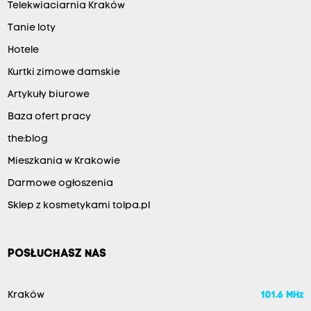
Telekwiaciarnia Kraków
Tanie loty
Hotele
Kurtki zimowe damskie
Artykuły biurowe
Baza ofert pracy
the:blog
Mieszkania w Krakowie
Darmowe ogłoszenia
Sklep z kosmetykami tolpa.pl
POSŁUCHASZ NAS
Kraków
101.6 MHz