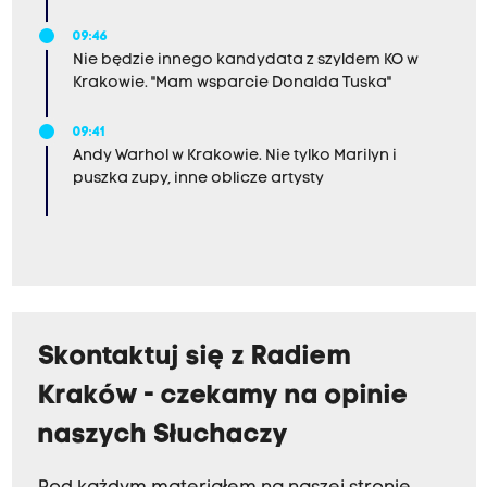
09:46
Nie będzie innego kandydata z szyldem KO w
Krakowie. "Mam wsparcie Donalda Tuska"
09:41
Andy Warhol w Krakowie. Nie tylko Marilyn i
puszka zupy, inne oblicze artysty
Skontaktuj się z Radiem
Kraków - czekamy na opinie
naszych Słuchaczy