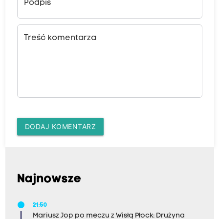
Podpis
Treść komentarza
DODAJ KOMENTARZ
Najnowsze
21:50
Mariusz Jop po meczu z Wisłą Płock: Drużyna