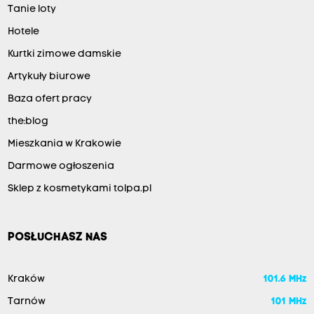
Tanie loty
Hotele
Kurtki zimowe damskie
Artykuły biurowe
Baza ofert pracy
the:blog
Mieszkania w Krakowie
Darmowe ogłoszenia
Sklep z kosmetykami tolpa.pl
POSŁUCHASZ NAS
Kraków
101.6 MHz
Tarnów
101 MHz