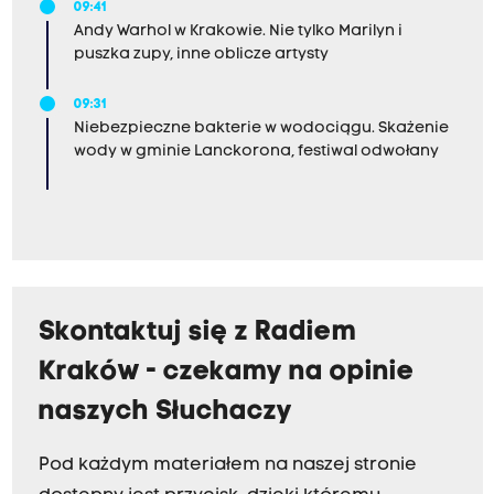
09:41
Andy Warhol w Krakowie. Nie tylko Marilyn i
puszka zupy, inne oblicze artysty
09:31
Niebezpieczne bakterie w wodociągu. Skażenie
wody w gminie Lanckorona, festiwal odwołany
Skontaktuj się z Radiem
Kraków - czekamy na opinie
naszych Słuchaczy
Pod każdym materiałem na naszej stronie