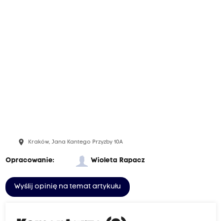
place
Kraków, Jana Kantego Przyzby 10A
Opracowanie:
Wioleta Rapacz
Wyślij opinię na temat artykułu