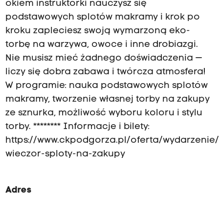
okiem instruktorki nauczysz się
podstawowych splotów makramy i krok po
kroku zapleciesz swoją wymarzoną eko-
torbę na warzywa, owoce i inne drobiazgi.
Nie musisz mieć żadnego doświadczenia —
liczy się dobra zabawa i twórcza atmosfera!
W programie: nauka podstawowych splotów
makramy, tworzenie własnej torby na zakupy
ze sznurka, możliwość wyboru koloru i stylu
torby. ******** Informacje i bilety:
https://www.ckpodgorza.pl/oferta/wydarzenie/
wieczor-sploty-na-zakupy
Adres