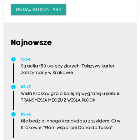
DODAJ KOMENTARZ
Najnowsze
10:54
Straciła 150 tysięcy złotych. Fałszywy kurier
zatrzymany w Krakowie
09:47
Wisła Kraków gra o kolejną wygraną u siebie.
TRANSMISJA MECZU Z WISŁĄ PŁOCK
09:46
Nie będzie innego kandydata z szyldem KO w
Krakowie. "Mam wsparcie Donalda Tuska"