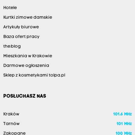
Hotele
Kurtki zimowe damskie
Artykuły biurowe
Baza ofert pracy
the:blog
Mieszkania w Krakowie
Darmowe ogłoszenia
Sklep z kosmetykami tolpa.pl
POSŁUCHASZ NAS
Kraków
101.6 MHz
Tarnów
101 MHz
Zakopane
100 MHz