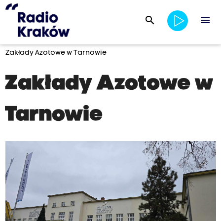
search
menu
Zakłady Azotowe w Tarnowie
Zakłady Azotowe w
Tarnowie