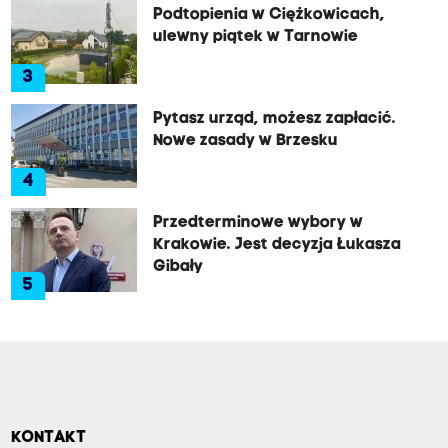
Podtopienia w Ciężkowicach,
ulewny piątek w Tarnowie
3
Pytasz urząd, możesz zapłacić.
Nowe zasady w Brzesku
4
Przedterminowe wybory w
Krakowie. Jest decyzja Łukasza
Gibały
5
KONTAKT