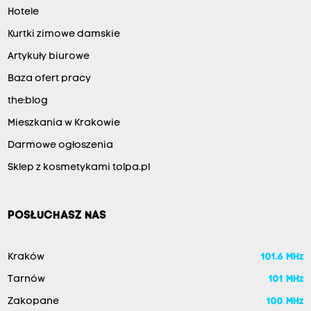
Hotele
Kurtki zimowe damskie
Artykuły biurowe
Baza ofert pracy
the:blog
Mieszkania w Krakowie
Darmowe ogłoszenia
Sklep z kosmetykami tolpa.pl
POSŁUCHASZ NAS
Kraków
101.6 MHz
Tarnów
101 MHz
Zakopane
100 MHz