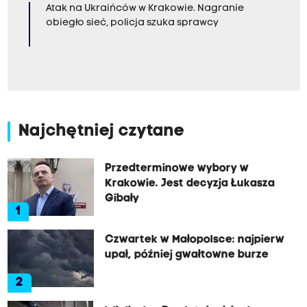
Atak na Ukraińców w Krakowie. Nagranie
obiegło sieć, policja szuka sprawcy
Najchętniej czytane
Przedterminowe wybory w
Krakowie. Jest decyzja Łukasza
Gibały
1
Czwartek w Małopolsce: najpierw
upał, później gwałtowne burze
2