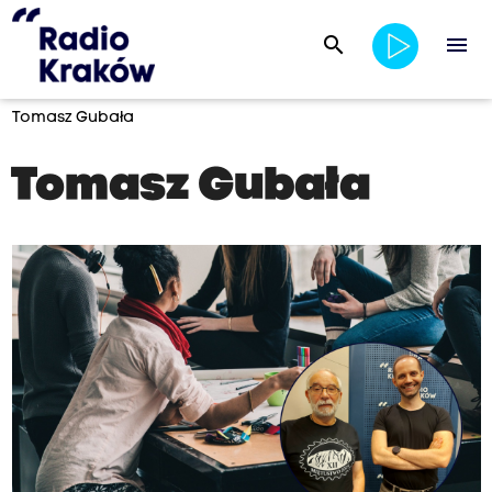
search
menu
Tomasz Gubała
Tomasz Gubała