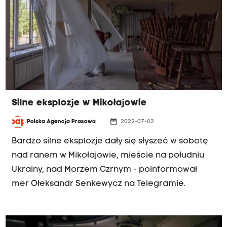
Silne eksplozje w Mikołajowie
date_range
Polska Agencja Prasowa
2022-07-02
Bardzo silne eksplozje dały się słyszeć w sobotę
nad ranem w Mikołajowie, mieście na południu
Ukrainy, nad Morzem Czrnym - poinformował
mer Ołeksandr Senkewycz na Telegramie.