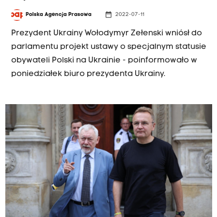
date_range
Polska Agencja Prasowa
2022-07-11
Prezydent Ukrainy Wołodymyr Zełenski wniósł do
parlamentu projekt ustawy o specjalnym statusie
obywateli Polski na Ukrainie - poinformowało w
poniedziałek biuro prezydenta Ukrainy.