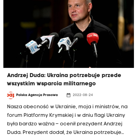
Andrzej Duda: Ukraina potrzebuje przede
wszystkim wsparcia militarnego
date_range
Polska Agencja Prasowa
2022-08-24
Nasza obecność w Ukrainie, moja i ministrów, na
forum Platformy Krymskiej i w dniu flagi Ukrainy
była bardzo ważna – ocenił prezydent Andrzej
Duda. Prezydent dodał, że Ukraina potrzebuje