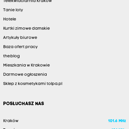
Telekwiaciarnia Kraków
Tanie loty
Hotele
Kurtki zimowe damskie
Artykuły biurowe
Baza ofert pracy
the:blog
Mieszkania w Krakowie
Darmowe ogłoszenia
Sklep z kosmetykami tolpa.pl
POSŁUCHASZ NAS
Kraków
101.6 MHz