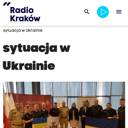
search
menu
sytuacja w Ukrainie
sytuacja w
Ukrainie