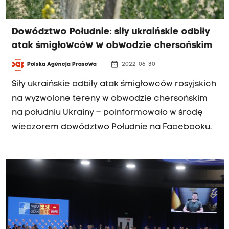
Dowództwo Południe: siły ukraińskie odbiły
atak śmigłowców w obwodzie chersońskim
date_range
Polska Agencja Prasowa
2022-06-30
Siły ukraińskie odbiły atak śmigłowców rosyjskich
na wyzwolone tereny w obwodzie chersońskim
na południu Ukrainy – poinformowało w środę
wieczorem dowództwo Południe na Facebooku.