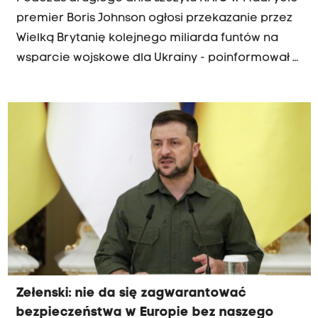
premier Boris Johnson ogłosi przekazanie przez
Wielką Brytanię kolejnego miliarda funtów na
wsparcie wojskowe dla Ukrainy - poinformował w
nocy ze środy na czwartek brytyjski rząd.
Zełenski: nie da się zagwarantować
bezpieczeństwa w Europie bez naszego