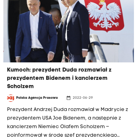
Kumoch: prezydent Duda rozmawiał z
prezydentem Bidenem i kanclerzem
Scholzem
date_range
Polska Agencja Prasowa
2022-06-29
Prezydent Andrzej Duda rozmawiał w Madrycie z
prezydentem USA Joe Bidenem, a następnie z
kanclerzem Niemiec Olafem Scholzem –
poinformował w środę szef prezydenckiego