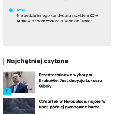
09:46
Nie będzie innego kandydata z szyldem KO w
Krakowie. "Mam wsparcie Donalda Tuska"
Najchętniej czytane
Przedterminowe wybory w
Krakowie. Jest decyzja Łukasza
Gibały
1
Czwartek w Małopolsce: najpierw
upał, później gwałtowne burze