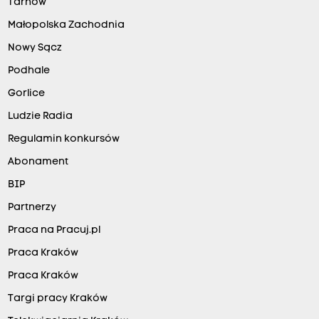
Tarnów
Małopolska Zachodnia
Nowy Sącz
Podhale
Gorlice
Ludzie Radia
Regulamin konkursów
Abonament
BIP
Partnerzy
Praca na Pracuj.pl
Praca Kraków
Praca Kraków
Targi pracy Kraków