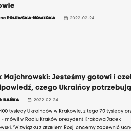
ności. Podczas zgromadzenia nie zabrakło także okrzy
owie
takich jak "Putin to morderca". Na miejscu jest dużo policji.
date_range
yna
POLEWSKA-NOWICKA
2022-02-24
k Majchrowski: Jesteśmy gotowi i cz
dpowiedź, czego Ukraińcy potrzebuj
date_range
ek
BAŃKA
2022-02-24
100 tysięcy Ukraińców w Krakowie, z tego 70 tysięcy p
e - mówił w Radiu Kraków prezydent Krakowa Jacek
wski. "W związku z atakiem Rosji chcemy zapewnić u