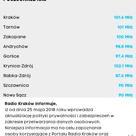
Kraków
101.6 MHz
Tarnów
101 MHz
Zakopane
100 MHz
Andrychów
98.8 MHz
Gorlice
97.4 MHz
Krynica-Zdrój
102.1 MHz
Rabka-Zdrój
87.6 MHz
Szczawnica
90 MHz
Nowy Sącz
90 MHz
Radio Kraków informuje,
iż od dnia 25 maja 2018 roku wprowadza
aktualizację polityki prywatności i zabezpieczeń w
zakresie przetwarzania danych osobowych.
Niniejsza informacja ma na celu zapoznanie
osoby korzystające z Portalu Radia Kraków oraz