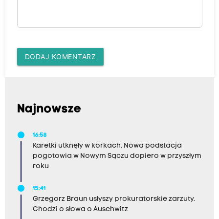
DODAJ KOMENTARZ
Najnowsze
16:58
Karetki utknęły w korkach. Nowa podstacja
pogotowia w Nowym Sączu dopiero w przyszłym
roku
15:41
Grzegorz Braun usłyszy prokuratorskie zarzuty.
Chodzi o słowa o Auschwitz