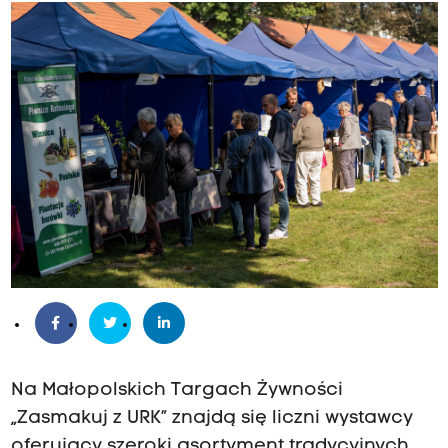
Na Małopolskich Targach Żywności
„Zasmakuj z URK” znajdą się liczni wystawcy
oferujący szeroki asortyment tradycyjnych,