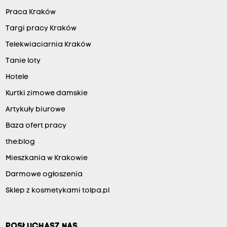
Praca Kraków
Targi pracy Kraków
Telekwiaciarnia Kraków
Tanie loty
Hotele
Kurtki zimowe damskie
Artykuły biurowe
Baza ofert pracy
the:blog
Mieszkania w Krakowie
Darmowe ogłoszenia
Sklep z kosmetykami tolpa.pl
POSŁUCHASZ NAS