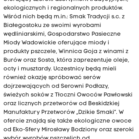
ekologicznych i regionalnych produktów.
Wśród nich będą m.in.: Smak Tradycji s.c. z
Białegostoku ze swoimi wyrobami
wędliniarskimi, Gospodarstwo Pasieczne
Miody Wadowickie oferujące miody i
produkty pszczele, Winnica Goja z winami z
Burów oraz Sosta, która zaprezentuje oleje,
octy i musztardy. Uczestnicy będą mieli
również okazję spróbować serów
dojrzewających od Serowni Podłazy,
świeżych soków z Tłoczni Owoców Pawłowski
oraz licznych przetworów od Beskidzkiej
Manufaktury Przetworów „Dzikie Smaki”. W
ofercie znajdą się także ekologiczne owoce
od Eko-Sfery Mirosławy Bodziony oraz szeroki
wybór wyrobów pszczelich od