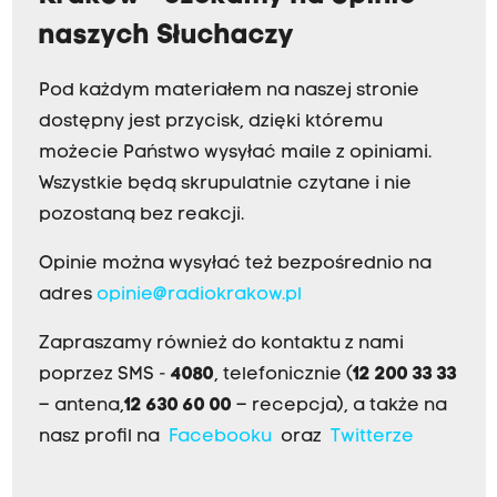
naszych Słuchaczy
Pod każdym materiałem na naszej stronie
dostępny jest przycisk, dzięki któremu
możecie Państwo wysyłać maile z opiniami.
Wszystkie będą skrupulatnie czytane i nie
pozostaną bez reakcji.
Opinie można wysyłać też bezpośrednio na
adres
opinie@radiokrakow.pl
Zapraszamy również do kontaktu z nami
poprzez SMS -
4080
, telefonicznie (
12 200 33 33
– antena,
12 630 60 00
– recepcja), a także na
nasz profil na
Facebooku
oraz
Twitterze