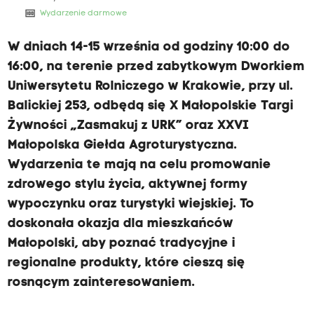
money
Wydarzenie darmowe
W dniach 14-15 września od godziny 10:00 do
16:00, na terenie przed zabytkowym Dworkiem
Uniwersytetu Rolniczego w Krakowie, przy ul.
Balickiej 253, odbędą się X Małopolskie Targi
Żywności „Zasmakuj z URK” oraz XXVI
Małopolska Giełda Agroturystyczna.
Wydarzenia te mają na celu promowanie
zdrowego stylu życia, aktywnej formy
wypoczynku oraz turystyki wiejskiej. To
doskonała okazja dla mieszkańców
Małopolski, aby poznać tradycyjne i
regionalne produkty, które cieszą się
rosnącym zainteresowaniem.