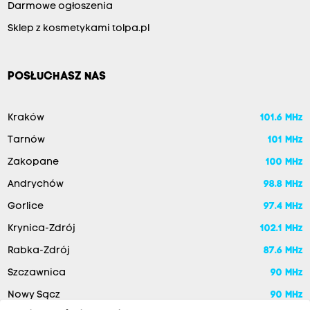
Darmowe ogłoszenia
Sklep z kosmetykami tolpa.pl
POSŁUCHASZ NAS
Kraków
101.6 MHz
Tarnów
101 MHz
Zakopane
100 MHz
Andrychów
98.8 MHz
Gorlice
97.4 MHz
Krynica-Zdrój
102.1 MHz
Rabka-Zdrój
87.6 MHz
Szczawnica
90 MHz
Nowy Sącz
90 MHz