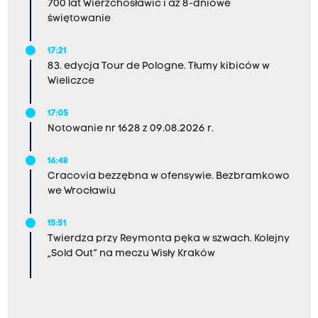
700 lat Wierzchosławic i aż 8-dniowe
świętowanie
17:21
83. edycja Tour de Pologne. Tłumy kibiców w
Wieliczce
17:05
Notowanie nr 1628 z 09.08.2026 r.
16:48
Cracovia bezzębna w ofensywie. Bezbramkowo
we Wrocławiu
15:51
Twierdza przy Reymonta pęka w szwach. Kolejny
„Sold Out” na meczu Wisły Kraków