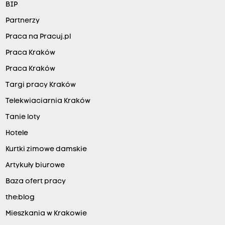
BIP
Partnerzy
Praca na Pracuj.pl
Praca Kraków
Praca Kraków
Targi pracy Kraków
Telekwiaciarnia Kraków
Tanie loty
Hotele
Kurtki zimowe damskie
Artykuły biurowe
Baza ofert pracy
the:blog
Mieszkania w Krakowie