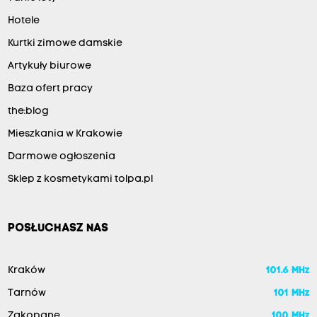
Hotele
Kurtki zimowe damskie
Artykuły biurowe
Baza ofert pracy
the:blog
Mieszkania w Krakowie
Darmowe ogłoszenia
Sklep z kosmetykami tolpa.pl
POSŁUCHASZ NAS
Kraków
101.6 MHz
Tarnów
101 MHz
Zakopane
100 MHz