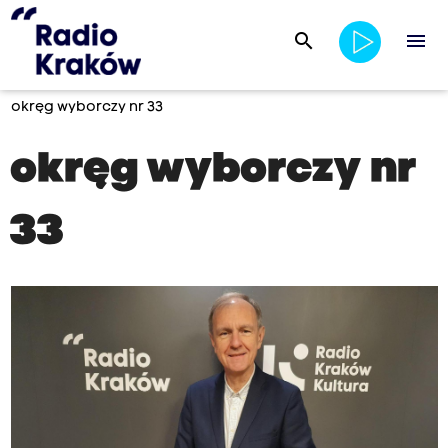
search
menu
okręg wyborczy nr 33
okręg wyborczy nr
33