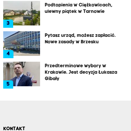
Podtopienia w Ciężkowicach,
ulewny piątek w Tarnowie
3
Pytasz urząd, możesz zapłacić.
Nowe zasady w Brzesku
4
Przedterminowe wybory w
Krakowie. Jest decyzja Łukasza
Gibały
5
KONTAKT