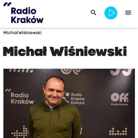
search
menu
Michał Wiśniewski
Michał Wiśniewski