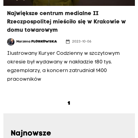
Największe centrum medialne II
Rzeczpospolitej mieściło się w Krakowie w
domu towarowym
date_range
Marzena
FLORKOWSKA
2023-10-06
Ilustrowany Kuryer Codzienny w szczytowym
okresie był wydawany w nakładzie 180 tys.
egzemplarzy, a koncern zatrudniał 1400
pracowników
1
Najnowsze