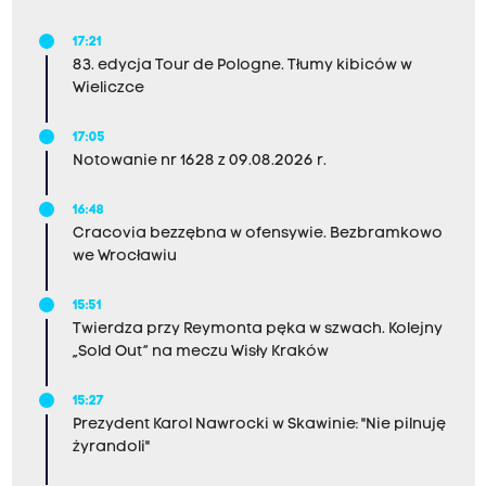
17:21
83. edycja Tour de Pologne. Tłumy kibiców w
Wieliczce
17:05
Notowanie nr 1628 z 09.08.2026 r.
16:48
Cracovia bezzębna w ofensywie. Bezbramkowo
we Wrocławiu
15:51
Twierdza przy Reymonta pęka w szwach. Kolejny
„Sold Out” na meczu Wisły Kraków
15:27
Prezydent Karol Nawrocki w Skawinie: "Nie pilnuję
żyrandoli"