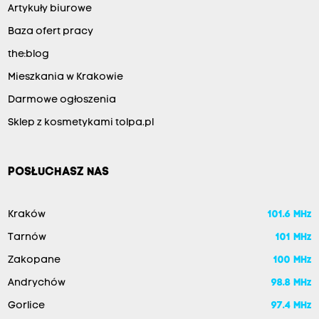
Artykuły biurowe
Baza ofert pracy
the:blog
Mieszkania w Krakowie
Darmowe ogłoszenia
Sklep z kosmetykami tolpa.pl
POSŁUCHASZ NAS
Kraków
101.6 MHz
Tarnów
101 MHz
Zakopane
100 MHz
Andrychów
98.8 MHz
Gorlice
97.4 MHz