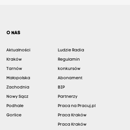
O NAS
Aktualności
Ludzie Radia
Kraków
Regulamin
Tarnów
konkursów
Małopolska
Abonament
Zachodnia
BIP
Nowy Sącz
Partnerzy
Podhale
Praca na Pracuj.pl
Gorlice
Praca Kraków
Praca Kraków