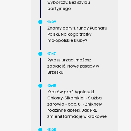
wyborczy. Bez szyldu
partyjnego
18:09
Znamy pary 1. rundy Pucharu
Polski. Na kogo trafiły
małopolskie kluby?
17:47
Pytasz urząd, możesz
zapłacić. Nowe zasady w
Brzesku
10:45
Kraków prof. Agnieszki
Chłosty-Sikorskiej - Służba
zdrowia - odc. 8. - Zniknęły
rodzinne apteki. Jak PRL
zmienił farmację w Krakowie
15:05