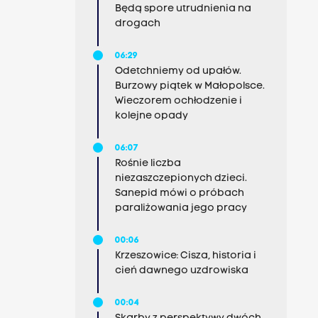
Będą spore utrudnienia na
drogach
06:29
Odetchniemy od upałów.
Burzowy piątek w Małopolsce.
Wieczorem ochłodzenie i
kolejne opady
06:07
Rośnie liczba
niezaszczepionych dzieci.
Sanepid mówi o próbach
paraliżowania jego pracy
00:06
Krzeszowice: Cisza, historia i
cień dawnego uzdrowiska
00:04