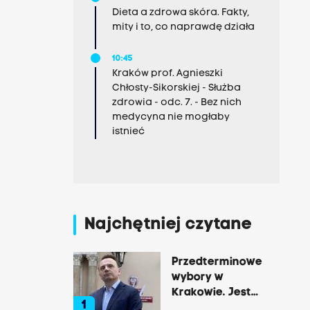
Dieta a zdrowa skóra. Fakty,
mity i to, co naprawdę działa
10:45
Kraków prof. Agnieszki
Chłosty-Sikorskiej - Służba
zdrowia - odc. 7. - Bez nich
medycyna nie mogłaby
istnieć
Najchętniej czytane
Przedterminowe
wybory w
Krakowie. Jest
1
decyzja Łukasza