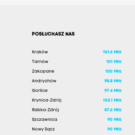
POSŁUCHASZ NAS
Kraków
101.6 MHz
Tarnów
101 MHz
Zakopane
100 MHz
Andrychów
98.8 MHz
Gorlice
97.4 MHz
Krynica-Zdrój
102.1 MHz
Rabka-Zdrój
87.6 MHz
Szczawnica
90 MHz
Nowy Sącz
90 MHz