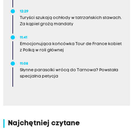
12:29
Turyści szukają ochłody w tatrzańskich stawach.
Za kąpiel grożą mandaty
11:41
Emocjonująca końcówka Tour de France kobiet
z Polką w roli głównej
11:08
Słynne parasolki wrócą do Tarnowa? Powstała
specjalna petycja
Najchętniej czytane