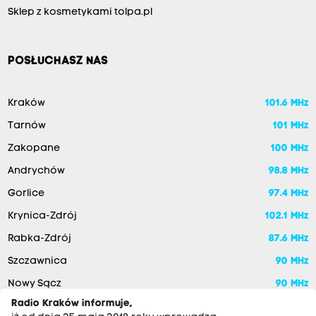
Sklep z kosmetykami tolpa.pl
POSŁUCHASZ NAS
Kraków
101.6 MHz
Tarnów
101 MHz
Zakopane
100 MHz
Andrychów
98.8 MHz
Gorlice
97.4 MHz
Krynica-Zdrój
102.1 MHz
Rabka-Zdrój
87.6 MHz
Szczawnica
90 MHz
Nowy Sącz
90 MHz
Radio Kraków informuje,