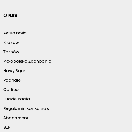
O NAS
Aktualności
Kraków
Tarnów
Małopolska Zachodnia
Nowy Sącz
Podhale
Gorlice
Ludzie Radia
Regulamin konkursów
Abonament
BIP