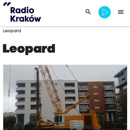
search
menu
Leopard
Leopard