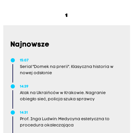
1
Najnowsze
15:07
Serial "Domek na prerii". Klasyczna historia w
nowej odsłonie
14:39
Atak na Ukraińców w Krakowie. Nagranie
obiegło sieć, policja szuka sprawcy
14:31
Prof. Inga Ludwin: Medycyna estetyczna to
procedura okaleczająca