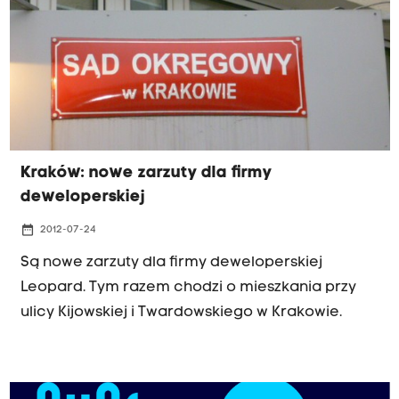
Kraków: nowe zarzuty dla firmy
deweloperskiej
date_range
2012-07-24
Są nowe zarzuty dla firmy deweloperskiej
Leopard. Tym razem chodzi o mieszkania przy
ulicy Kijowskiej i Twardowskiego w Krakowie.