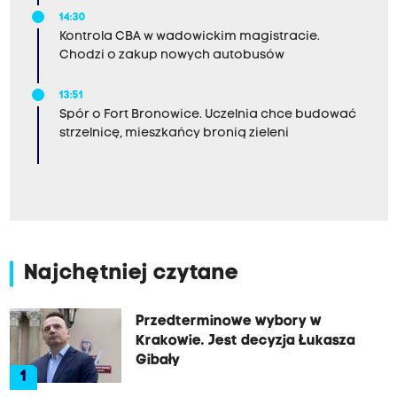
14:30
Kontrola CBA w wadowickim magistracie.
Chodzi o zakup nowych autobusów
13:51
Spór o Fort Bronowice. Uczelnia chce budować
strzelnicę, mieszkańcy bronią zieleni
Najchętniej czytane
Przedterminowe wybory w
Krakowie. Jest decyzja Łukasza
Gibały
1