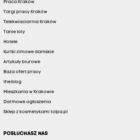
Praca Kraków
Targi pracy Kraków
Telekwiaciarnia Kraków
Tanie loty
Hotele
Kurtki zimowe damskie
Artykuły biurowe
Baza ofert pracy
the:blog
Mieszkania w Krakowie
Darmowe ogłoszenia
Sklep z kosmetykami tolpa.pl
POSŁUCHASZ NAS