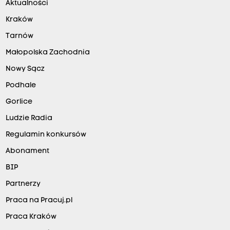
Aktualności
Kraków
Tarnów
Małopolska Zachodnia
Nowy Sącz
Podhale
Gorlice
Ludzie Radia
Regulamin konkursów
Abonament
BIP
Partnerzy
Praca na Pracuj.pl
Praca Kraków