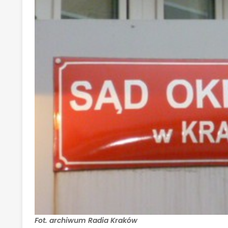
Fot. archiwum Radia Kraków