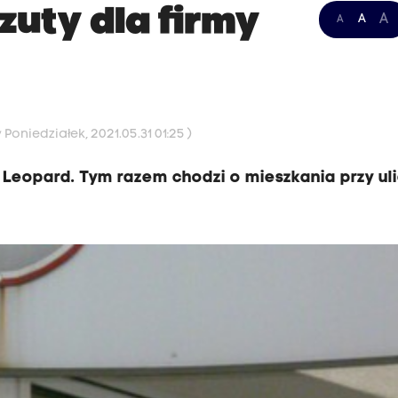
zuty dla firmy
A
A
A
Poniedziałek, 2021.05.31 01:25 )
 Leopard. Tym razem chodzi o mieszkania przy ul