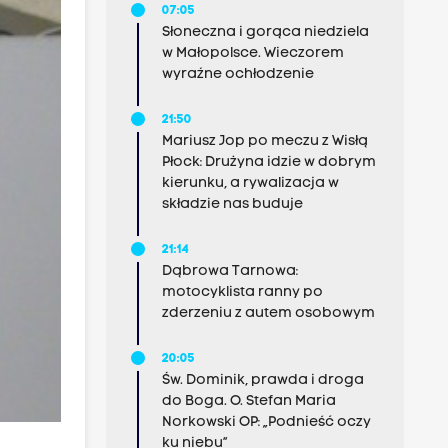
07:05
Słoneczna i gorąca niedziela
w Małopolsce. Wieczorem
wyraźne ochłodzenie
21:50
Mariusz Jop po meczu z Wisłą
Płock: Drużyna idzie w dobrym
kierunku, a rywalizacja w
składzie nas buduje
21:14
Dąbrowa Tarnowa:
motocyklista ranny po
zderzeniu z autem osobowym
20:05
Św. Dominik, prawda i droga
do Boga. O. Stefan Maria
Norkowski OP: „Podnieść oczy
ku niebu”