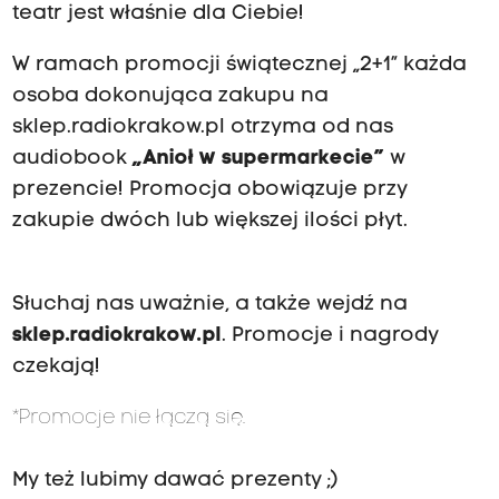
teatr jest właśnie dla Ciebie!
W ramach promocji świątecznej „2+1” każda
osoba dokonująca zakupu na
sklep.radiokrakow.pl
otrzyma od nas
audiobook
„Anioł w supermarkecie”
w
prezencie! Promocja obowiązuje przy
zakupie dwóch lub większej ilości płyt.
Słuchaj nas uważnie, a także wejdź na
sklep.radiokrakow.pl
. Promocje i nagrody
czekają!
*Promocje nie łączą się.
My też lubimy dawać prezenty ;)