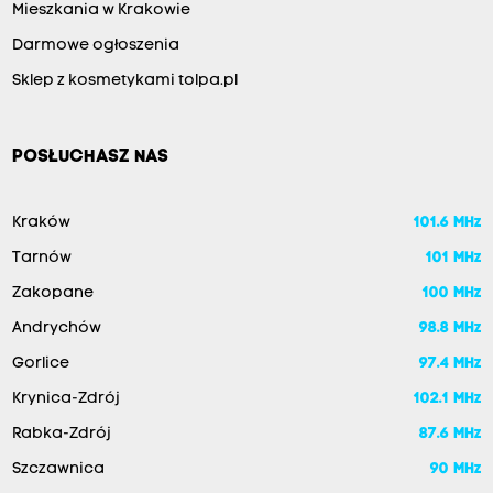
Mieszkania w Krakowie
Darmowe ogłoszenia
Sklep z kosmetykami tolpa.pl
POSŁUCHASZ NAS
Kraków
101.6 MHz
Tarnów
101 MHz
Zakopane
100 MHz
Andrychów
98.8 MHz
Gorlice
97.4 MHz
Krynica-Zdrój
102.1 MHz
Rabka-Zdrój
87.6 MHz
Szczawnica
90 MHz