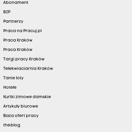
Abonament
BIP
Partnerzy
Praca na Pracuj.pl
Praca Kraków
Praca Kraków
Targi pracy Kraków
Telekwiaciarnia Kraków
Tanie loty
Hotele
Kurtki zimowe damskie
Artykuły biurowe
Baza ofert pracy
the:blog