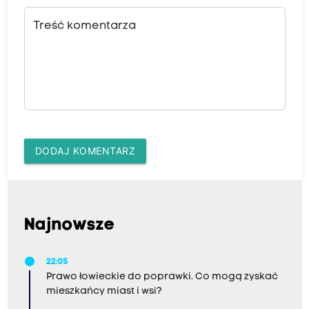
Treść komentarza
DODAJ KOMENTARZ
Najnowsze
22:05
Prawo łowieckie do poprawki. Co mogą zyskać
mieszkańcy miast i wsi?