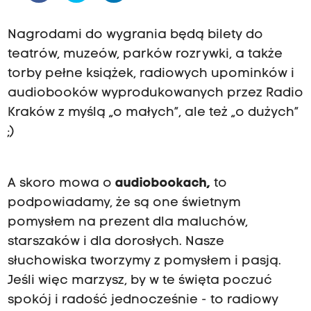
Nagrodami do wygrania będą bilety do
teatrów, muzeów, parków rozrywki, a także
torby pełne książek, radiowych upominków i
audiobooków wyprodukowanych przez Radio
Kraków z myślą „o małych”, ale też „o dużych”
;)
A skoro mowa o
audiobookach
,
to
podpowiadamy, że są one świetnym
pomysłem na prezent dla maluchów,
starszaków i dla dorosłych. Nasze
słuchowiska tworzymy z pomysłem i pasją.
Jeśli więc marzysz, by w te święta poczuć
spokój i radość jednocześnie - to radiowy