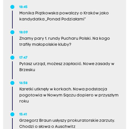
18:45
Monika Piątkowska powalczy o Kraków jako
kandydatka „Ponad Podziałami”
18:09
Znamy pary 1. rundy Pucharu Polski. Na kogo
trafiły małopolskie kluby?
17:47
Pytasz urząd, możesz zapłacić. Nowe zasady w
Brzesku
16:58
Karetki utknęły w korkach. Nowa podstacja
pogotowia w Nowym Sączu dopiero w przyszłym
roku
15:41
Grzegorz Braun usłyszy prokuratorskie zarzuty.
Chodzi o słowa o Auschwitz