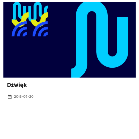
Dźwięk
date_range
2018-09-20