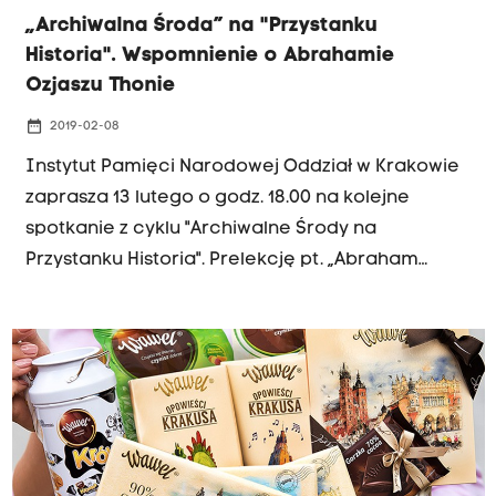
„Archiwalna Środa” na "Przystanku
Historia". Wspomnienie o Abrahamie
Ozjaszu Thonie
date_range
2019-02-08
Instytut Pamięci Narodowej Oddział w Krakowie
zaprasza 13 lutego o godz. 18.00 na kolejne
spotkanie z cyklu "Archiwalne Środy na
Przystanku Historia". Prelekcję pt. „Abraham
Ozjasz Thon (1870-1936). Rabin – syjonista – poseł
na Sejm RP. Wspomnienie w 149. rocznicę
urodzin” wygłosi Michał Zajda z Oddziałowego
Archiwum IPN w Krakowie, wiceprzewodniczący
Towarzystwa Społeczno-Kulturalnego Żydów w
Polsce Oddział w Krakowie. Na wykład
zapraszamy do Centrum Edukacyjnego IPN