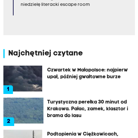
niedzielę literacki escape room
Najchętniej czytane
Czwartek w Małopolsce: najpierw
upał, później gwałtowne burze
1
Turystyczna perełka 30 minut od
Krakowa. Pałac, zamek, klasztor i
brama do lasu
2
Podtopienia w Ciężkowicach,