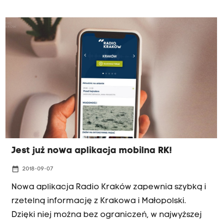
Jest już nowa aplikacja mobilna RK!
date_range
2018-09-07
Nowa aplikacja Radio Kraków zapewnia szybką i
rzetelną informację z Krakowa i Małopolski.
Dzięki niej można bez ograniczeń, w najwyższej