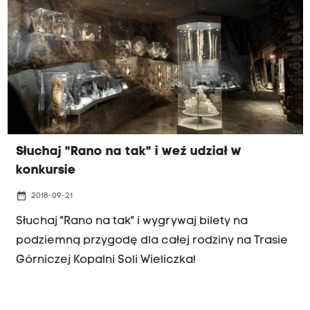
Słuchaj "Rano na tak" i weź udział w
konkursie
date_range
2018-09-21
Słuchaj "Rano na tak" i wygrywaj bilety na
podziemną przygodę dla całej rodziny na Trasie
Górniczej Kopalni Soli Wieliczka!