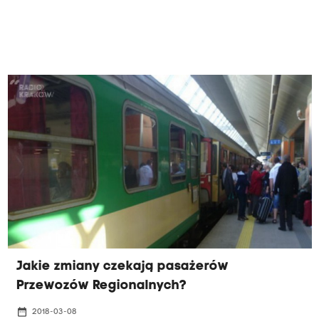
Jakie zmiany czekają pasażerów
Przewozów Regionalnych?
date_range
2018-03-08