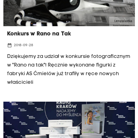
Konkurs w Rano na Tak
date_range
2018-09-28
Dziękujemy za udział w konkursie fotograficznym
w "Rano na tak"! Ręcznie wykonane figurki z
fabryki AS Ćmielów już trafiły w ręce nowych
właścicieli