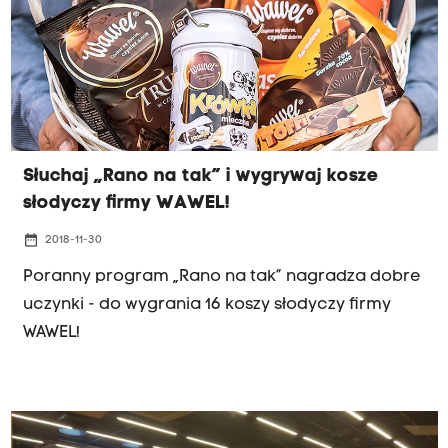
Słuchaj „Rano na tak” i wygrywaj kosze
słodyczy firmy WAWEL!
date_range
2018-11-30
Poranny program „Rano na tak” nagradza dobre
uczynki - do wygrania 16 koszy słodyczy firmy
WAWEL!