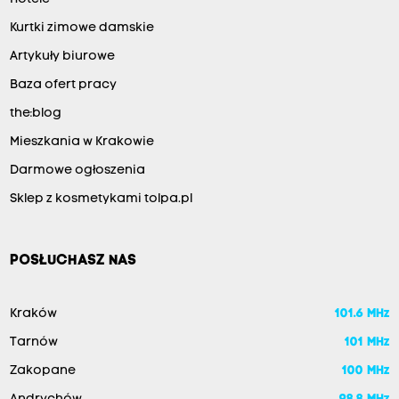
Kurtki zimowe damskie
Artykuły biurowe
Baza ofert pracy
the:blog
Mieszkania w Krakowie
Darmowe ogłoszenia
Sklep z kosmetykami tolpa.pl
POSŁUCHASZ NAS
Kraków
101.6 MHz
Tarnów
101 MHz
Zakopane
100 MHz