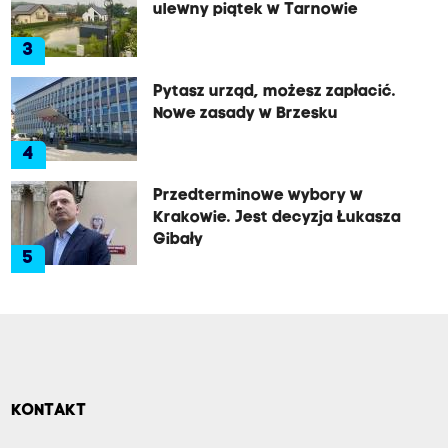
ulewny piątek w Tarnowie
3
Pytasz urząd, możesz zapłacić.
Nowe zasady w Brzesku
4
Przedterminowe wybory w
Krakowie. Jest decyzja Łukasza
Gibały
5
KONTAKT