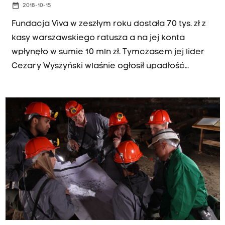
date_range
2018-10-15
Fundacja Viva w zeszłym roku dostała 70 tys. zł z
kasy warszawskiego ratusza a na jej konta
wpłynęło w sumie 10 mln zł. Tymczasem jej lider
Cezary Wyszyński wlaśnie ogłosił upadłość
konsumencką. Długów spłacać nie zamierza, bo
nie znałazł pracy, które byłaby zgodna z jego
światopoglądem! - podaje Wsensie.pl