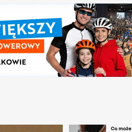
Co może 