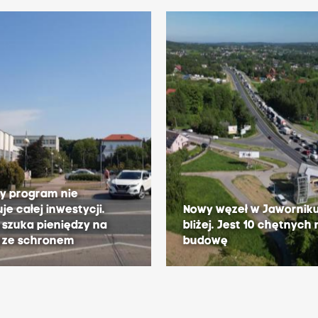
y program nie
je całej inwestycji.
Nowy węzeł w Jawornik
szuka pieniędzy na
bliżej. Jest 10 chętnych
g ze schronem
budowę