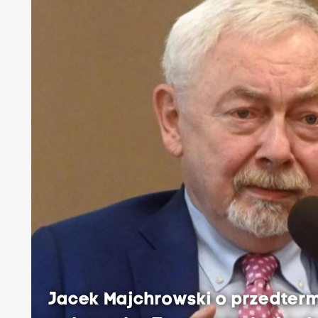
Jacek Majchrowski o przedter