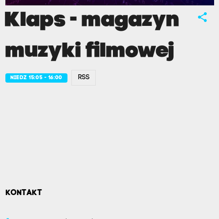
Klaps - magazyn
share
muzyki filmowej
RSS
NIEDZ 15:05 - 16:00
KONTAKT