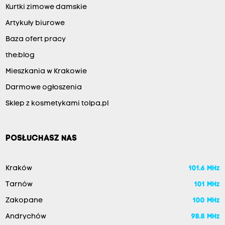
Kurtki zimowe damskie
Artykuły biurowe
Baza ofert pracy
the:blog
Mieszkania w Krakowie
Darmowe ogłoszenia
Sklep z kosmetykami tolpa.pl
POSŁUCHASZ NAS
Kraków
101.6 MHz
Tarnów
101 MHz
Zakopane
100 MHz
Andrychów
98.8 MHz