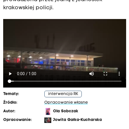
krakowskiej policji.
Tematy:
interwencja RK
Źródło:
Opracowanie własne
Autor:
Ola Sobczak
Opracowanie:
Jowita Gałka-Kucharska