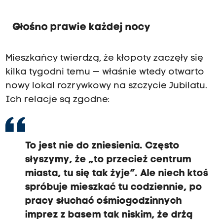
Głośno prawie każdej nocy
Mieszkańcy twierdzą, że kłopoty zaczęły się
kilka tygodni temu — właśnie wtedy otwarto
nowy lokal rozrywkowy na szczycie Jubilatu.
Ich relacje są zgodne:
To jest nie do zniesienia. Często
słyszymy, że „to przecież centrum
miasta, tu się tak żyje”. Ale niech ktoś
spróbuje mieszkać tu codziennie, po
pracy słuchać ośmiogodzinnych
imprez z basem tak niskim, że drżą