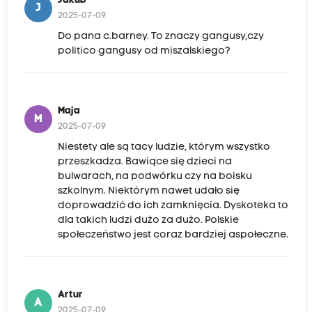
Jakub
J
2025-07-09
Do pana c.barney. To znaczy gangusy,czy
politico gangusy od miszalskiego?
Maja
M
2025-07-09
Niestety ale są tacy ludzie, którym wszystko
przeszkadza. Bawiące się dzieci na
bulwarach, na podwórku czy na boisku
szkolnym. Niektórym nawet udało się
doprowadzić do ich zamknięcia. Dyskoteka to
dla takich ludzi dużo za dużo. Polskie
społeczeństwo jest coraz bardziej aspołeczne.
Artur
A
2025-07-09