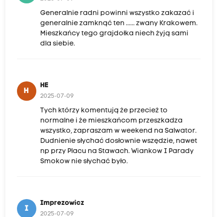
Generalnie radni powinni wszystko zakazać i
generalnie zamknąć ten ...... zwany Krakowem.
Mieszkańcy tego grajdołka niech żyją sami
dla siebie.
HE
H
2025-07-09
Tych którzy komentują że przecież to
normalne i że mieszkańcom przeszkadza
wszystko, zapraszam w weekend na Salwator.
Dudnienie słychać dosłownie wszędzie, nawet
np przy Placu na Stawach. Wiankow I Parady
Smokow nie słychać było.
Imprezowicz
I
2025-07-09