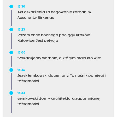
15:30
Akt oskarżenia za negowanie zbrodni w
Auschwitz-Birkenau
15:23
Razem chce nocnego pociągu Kraków–
Katowice. Jest petycja
15:00
"Pokazujemy Warhola, o którym mało kto wie"
14:46
Język łemkowski doceniony. To nośnik pamięci i
tożsamości
14:34
Łemkowski dom – architektura zapomnianej
tożsamości