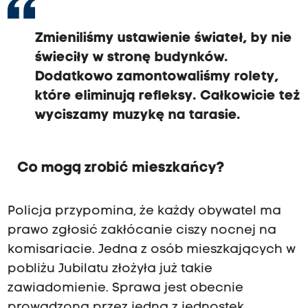
Zmieniliśmy ustawienie świateł, by nie
świeciły w stronę budynków.
Dodatkowo zamontowaliśmy rolety,
które eliminują refleksy. Całkowicie też
wyciszamy muzykę na tarasie.
Co mogą zrobić mieszkańcy?
Policja przypomina, że każdy obywatel ma
prawo zgłosić zakłócanie ciszy nocnej na
komisariacie. Jedna z osób mieszkających w
pobliżu Jubilatu złożyła już takie
zawiadomienie. Sprawa jest obecnie
prowadzona przez jedną z jednostek