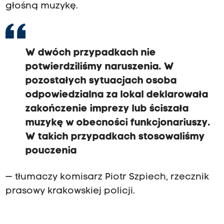
głośną muzykę.
W dwóch przypadkach nie
potwierdziliśmy naruszenia. W
pozostałych sytuacjach osoba
odpowiedzialna za lokal deklarowała
zakończenie imprezy lub ściszała
muzykę w obecności funkcjonariuszy.
W takich przypadkach stosowaliśmy
pouczenia
— tłumaczy komisarz Piotr Szpiech, rzecznik
prasowy krakowskiej policji.