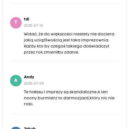
tdi
T
2025-07-10
Widać, że do większości niestety nie dociera
jaką uciążliwością jest taka imprezownia.
Każdy kto by czegoś takiego doświadczył
przez rok zmieniłby zdanie.
Andy
A
2025-07-09
Te hałasu i imprezy są skandaliczne.A ten
nocny burmistrz to darmozjazd,który nic nie
robi.