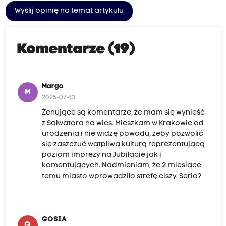
Wyślij opinię na temat artykułu
Komentarze (19)
Margo
M
2025-07-13
Żenujące są komentarze, że mam się wynieść
z Salwatora na wies. Mieszkam w Krakowie od
urodzenia i nie widzę powodu, żeby pozwolić
się zaszczuć wątpliwą kulturą reprezentującą
poziom imprezy na Jubilacie jak i
komentujących. Nadmieniam, że 2 miesiące
temu miasto wprowadziło strefę ciszy. Serio?
GOSIA
G