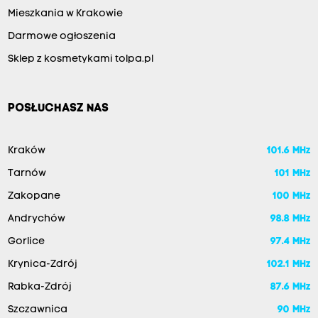
Mieszkania w Krakowie
Darmowe ogłoszenia
Sklep z kosmetykami tolpa.pl
POSŁUCHASZ NAS
Kraków
101.6 MHz
Tarnów
101 MHz
Zakopane
100 MHz
Andrychów
98.8 MHz
Gorlice
97.4 MHz
Krynica-Zdrój
102.1 MHz
Rabka-Zdrój
87.6 MHz
Szczawnica
90 MHz