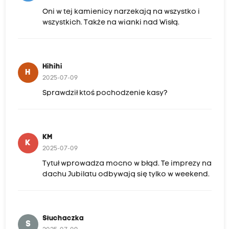
Oni w tej kamienicy narzekają na wszystko i
wszystkich. Także na wianki nad Wisłą.
Hihihi
H
2025-07-09
Sprawdził ktoś pochodzenie kasy?
KM
K
2025-07-09
Tytuł wprowadza mocno w błąd. Te imprezy na
dachu Jubilatu odbywają się tylko w weekend.
Słuchaczka
S