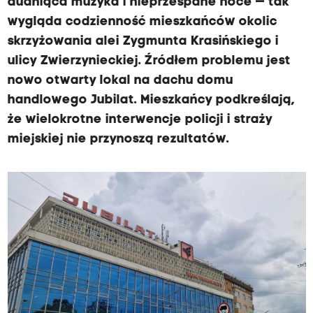
dudniąca muzyka i nieprzespane noce — tak
wygląda codzienność mieszkańców okolic
skrzyżowania alei Zygmunta Krasińskiego i
ulicy Zwierzynieckiej. Źródłem problemu jest
nowo otwarty lokal na dachu domu
handlowego Jubilat. Mieszkańcy podkreślają,
że wielokrotne interwencje policji i straży
miejskiej nie przynoszą rezultatów.