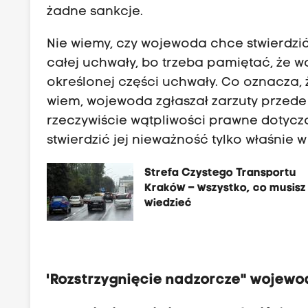
żadne sankcje.
Nie wiemy, czy wojewoda chce stwierdzić
całej uchwały, bo trzeba pamiętać, że 
określonej części uchwały. Co oznacza, 
wiem, wojewoda zgłaszał zarzuty przede 
rzeczywiście wątpliwości prawne dotycz
stwierdzić jej nieważność tylko właśnie w
Strefa Czystego Transportu
Kraków – wszystko, co musisz
wiedzieć
'Rozstrzygnięcie nadzorcze" wojewo