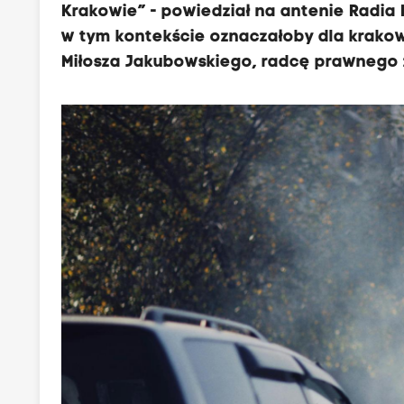
Krakowie” - powiedział na antenie Radia
w tym kontekście oznaczałoby dla krakow
Miłosza Jakubowskiego, radcę prawnego z