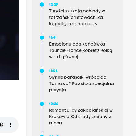
12:29
Turyści szukają ochłody w
tatrzańskich stawach. Za
kąpiel grożą mandaty
11:41
Emocjonująca końcówka
Tour de France kobiet z Polką
w roli głównej
11:08
Słynne parasolki wrócą do
Tarnowa? Powstała specjalna
petycja
10:26
Remont ulicy Zakopiańskiej w
Krakowie. Od środy zmiany w
ruchu