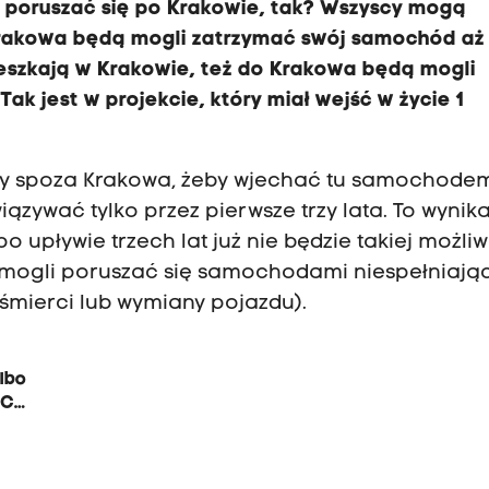
y poruszać się po Krakowie, tak? Wszyscy mogą
Krakowa będą mogli zatrzymać swój samochód aż
 mieszkają w Krakowie, też do Krakowa będą mogli
Tak jest w projekcie, który miał wejść w życie 1
soby spoza Krakowa, żeby wjechać tu samochode
ywać tylko przez pierwsze trzy lata. To wynika
o upływie trzech lat już nie będzie takiej możliw
 mogli poruszać się samochodami niespełniają
śmierci lub wymiany pojazdu).
lbo
SCT