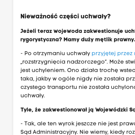
Nieważność części uchwały?
Jeżeli teraz wojewoda zakwestionuje uchw
rygorystyczna? Mamy duży mętlik prawny
- Po otrzymaniu uchwały
przyjętej przez
„rozstrzygnięcia nadzorczego”. Może stwi
jest uchyleniem. Ono działa trochę wst
taka, jakby w ogóle nigdy nie została pr
czystego transportu nie została uchylona
uchwały.
Tyle, że zakwestionował ją Wojewódzki S
- Tak, ale ten wyrok jeszcze nie jest p
Sąd Administracyjny. Nie wiemy, kiedy ro