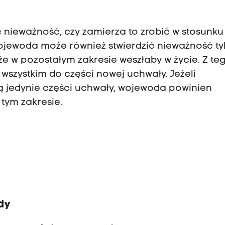
 nieważność, czy zamierza to zrobić w stosunku
wojewoda może również stwierdzić nieważność ty
że w pozostałym zakresie weszłaby w życie. Z te
wszystkim do części nowej uchwały. Jeżeli
ą jedynie części uchwały, wojewoda powinien
 tym zakresie.
dy