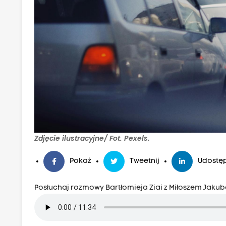
Zdjęcie ilustracyjne/ Fot. Pexels.
Pokaż
Tweetnij
Udostęp
Posłuchaj rozmowy Bartłomieja Ziai z Miłoszem Jaku