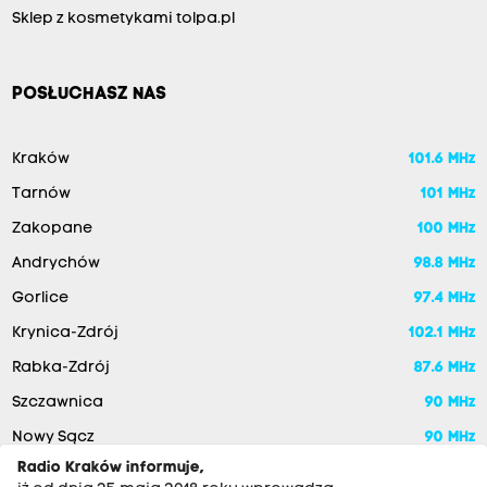
Sklep z kosmetykami tolpa.pl
POSŁUCHASZ NAS
Kraków
101.6 MHz
Tarnów
101 MHz
Zakopane
100 MHz
Andrychów
98.8 MHz
Gorlice
97.4 MHz
Krynica-Zdrój
102.1 MHz
Rabka-Zdrój
87.6 MHz
Szczawnica
90 MHz
Nowy Sącz
90 MHz
Radio Kraków informuje,