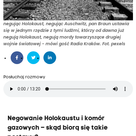
negując Holokaust, negując Auschwitz, pan Braun ustawia
się w jednym rzędzie z tymi ludźmi, którzy od dawna już
negują Holokaust, negują mordy towarzyszące drugiej
wojnie światowej - mówi gość Radia Kraków. Fot. pexels
Posłuchaj rozmowy
Negowanie Holokaustu i komór
gazowych
–
skąd biorą się takie