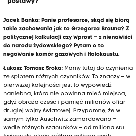
postawy?
Jacek Bańka: Panie profesorze, skąd się biorą
takie zachowania jak to Grzegorza Brauna? Z
politycznej kalkulacji czy wprost – z nienawiści
do narodu żydowskiego? Pytam o to
negowanie komór gazowych i Holokaustu.
Łukasz Tomasz Sroka:
Mamy tutaj do czynienia
ze splotem różnych czynników. To znaczy
–
w
pierwszej kolejności jest to wypowiedź
haniebna, która nie powinna mieć miejsca,
gdyż obraża cześć i pamięć milionów ofiar
drugiej wojny światowej. Przypomnę, że w
samym tylko Auschwitz zamordowano
–
wedle różnych szacunków
–
od miliona stu