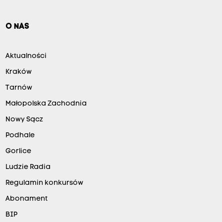
O NAS
Aktualności
Kraków
Tarnów
Małopolska Zachodnia
Nowy Sącz
Podhale
Gorlice
Ludzie Radia
Regulamin konkursów
Abonament
BIP