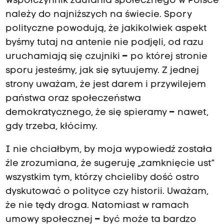
Współczynnik zaufania społecznego w Polsce
należy do najniższych na świecie. Spory
polityczne powodują, że jakikolwiek aspekt
byśmy tutaj na antenie nie podjęli, od razu
uruchamiają się czujniki
–
po której stronie
sporu jesteśmy, jak się sytuujemy. Z jednej
strony uważam, że jest darem i przywilejem
państwa oraz społeczeństwa
demokratycznego, że się spieramy
–
nawet,
gdy trzeba, kłócimy.
I nie chciałbym, by moja wypowiedź została
źle zrozumiana, że sugeruję „zamknięcie ust”
wszystkim tym, którzy chcieliby dość ostro
dyskutować o polityce czy historii. Uważam,
że nie tędy droga. Natomiast w ramach
umowy społecznej
–
być może ta bardzo