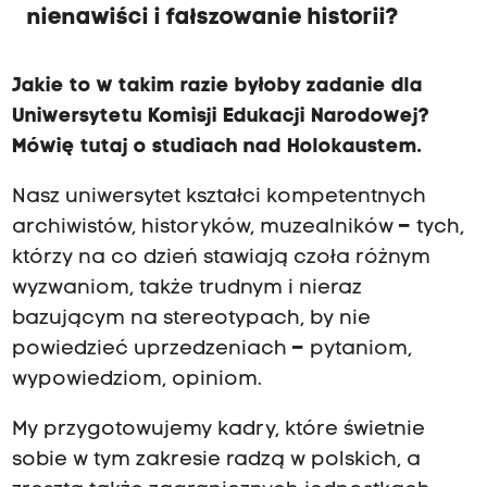
nienawiści i fałszowanie historii?
Jakie to w takim razie byłoby zadanie dla
Uniwersytetu Komisji Edukacji Narodowej?
Mówię tutaj o studiach nad Holokaustem.
Nasz uniwersytet kształci kompetentnych
archiwistów, historyków, muzealników
–
tych,
którzy na co dzień stawiają czoła różnym
wyzwaniom, także trudnym i nieraz
bazującym na stereotypach, by nie
powiedzieć uprzedzeniach
–
pytaniom,
wypowiedziom, opiniom.
My przygotowujemy kadry, które świetnie
sobie w tym zakresie radzą w polskich, a