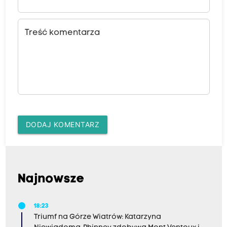
Treść komentarza
DODAJ KOMENTARZ
Najnowsze
18:23
Triumf na Górze Wiatrów: Katarzyna