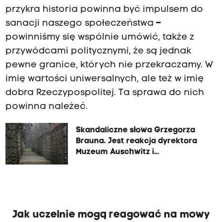
przykra historia powinna być impulsem do
sanacji naszego społeczeństwa
–
powinniśmy się wspólnie umówić, także z
przywódcami politycznymi, że są jednak
pewne granice, których nie przekraczamy. W
imię wartości uniwersalnych, ale też w imię
dobra Rzeczypospolitej. Ta sprawa do nich
powinna należeć.
Skandaliczne słowa Grzegorza
Brauna. Jest reakcja dyrektora
Muzeum Auschwitz i
zawiadomienie do prokuratury
Jak uczelnie mogą reagować na mowy