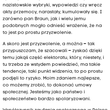
nazistowskie wybryki, wypowiedzi czy wręcz
akty przemocy, narastały, kumulowały się. I
zarówno pan Braun, jak i wielu jemu
podobnych mogło odnieść wrażenie, że na
to jest po prostu przyzwolenie.
A skoro jest przyzwolenie, a można
–
tak
przypuszczam, że szacowali
–
zyskać dzięki
temu jakąś część elektoratu, który, niestety, i
tu trzeba ze wstydem powiedzieć, ma takie
tendencje, taki punkt widzenia, to po prostu
podjęli to ryzyko. Moim zdaniem najlepsze,
co możemy zrobić, to dokonać umowy
społecznej. Jesteśmy jako państwo i
społeczeństwo bardzo spolaryzowani.