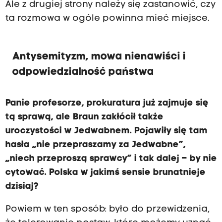
Ale z drugiej strony należy się zastanowić, czy
ta rozmowa w ogóle powinna mieć miejsce.
Antysemityzm, mowa nienawiści i
odpowiedzialność państwa
Panie profesorze, prokuratura już zajmuje się
tą sprawą, ale Braun zakłócił także
uroczystości w Jedwabnem. Pojawiły się tam
hasła „nie przepraszamy za Jedwabne”,
„niech przeproszą sprawcy” i tak dalej
–
by nie
cytować. Polska w jakimś sensie brunatnieje
dzisiaj?
Powiem w ten sposób: było do przewidzenia,