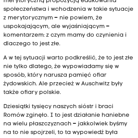
merytoryczną propozycją edukowania
społeczeństwa i wchodzenia w takie sytuacje
z merytorycznym
–
nie powiem, że
uspokajającym, ale wyjaśniającym
–
komentarzem: z czym mamy do czynienia i
dlaczego to jest złe.
A w tej sytuacji warto podkreślić, że to jest złe
nie tylko dlatego, że wypowiadamy się w
sposób, który narusza pamięć ofiar
żydowskich. Ale przecież w Auschwitz były
także ofiary polskie.
Dziesiątki tysięcy naszych sióstr i braci
Romów zginęło. I to jest działanie haniebne
na wielu płaszczyznach
–
jakkolwiek byśmy
na to nie spojrzeli, to ta wypowiedź była