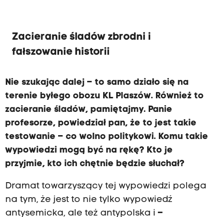
Zacieranie śladów zbrodni i
fałszowanie historii
Nie szukając dalej
–
to samo działo się na
terenie byłego obozu KL Plaszów. Również to
zacieranie śladów, pamiętajmy. Panie
profesorze, powiedział pan, że to jest takie
testowanie
–
co wolno politykowi. Komu takie
wypowiedzi mogą być na rękę? Kto je
przyjmie, kto ich chętnie będzie słuchał?
Dramat towarzyszący tej wypowiedzi polega
na tym, że jest to nie tylko wypowiedź
antysemicka, ale też antypolska i
–