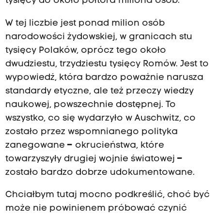
tysięcy do około półtora miliona osób.
W tej liczbie jest ponad milion osób
narodowości żydowskiej, w granicach stu
tysięcy Polaków, oprócz tego około
dwudziestu, trzydziestu tysięcy Romów. Jest to
wypowiedź, która bardzo poważnie narusza
standardy etyczne, ale też przeczy wiedzy
naukowej, powszechnie dostępnej. To
wszystko, co się wydarzyło w Auschwitz, co
zostało przez wspomnianego polityka
zanegowane
–
okrucieństwa, które
towarzyszyły drugiej wojnie światowej
–
zostało bardzo dobrze udokumentowane.
Chciałbym tutaj mocno podkreślić, choć być
może nie powinienem próbować czynić