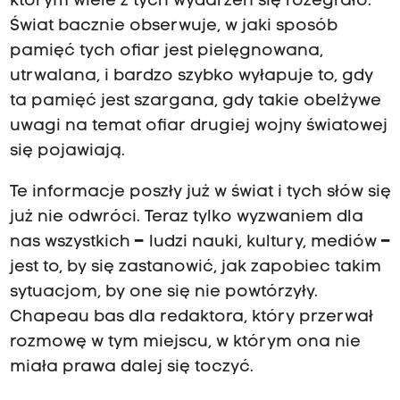
którym wiele z tych wydarzeń się rozegrało.
Świat bacznie obserwuje, w jaki sposób
pamięć tych ofiar jest pielęgnowana,
utrwalana, i bardzo szybko wyłapuje to, gdy
ta pamięć jest szargana, gdy takie obelżywe
uwagi na temat ofiar drugiej wojny światowej
się pojawiają.
Te informacje poszły już w świat i tych słów się
już nie odwróci. Teraz tylko wyzwaniem dla
nas wszystkich
–
ludzi nauki, kultury, mediów
–
jest to, by się zastanowić, jak zapobiec takim
sytuacjom, by one się nie powtórzyły.
Chapeau bas dla redaktora, który przerwał
rozmowę w tym miejscu, w którym ona nie
miała prawa dalej się toczyć.