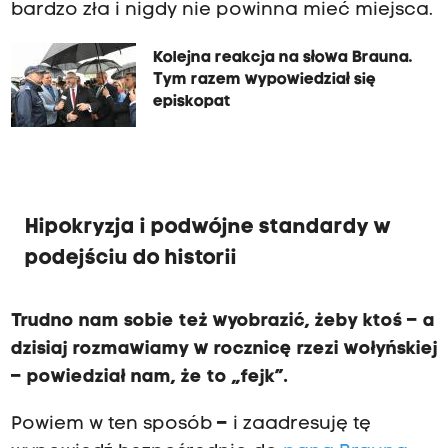
bardzo zła i nigdy nie powinna mieć miejsca.
Kolejna reakcja na słowa Brauna.
Tym razem wypowiedział się
episkopat
Hipokryzja i podwójne standardy w
podejściu do historii
Trudno nam sobie też wyobrazić, żeby ktoś – a
dzisiaj rozmawiamy w rocznicę rzezi wołyńskiej
– powiedział nam, że to „fejk”.
Powiem w ten sposób
–
i zaadresuję tę