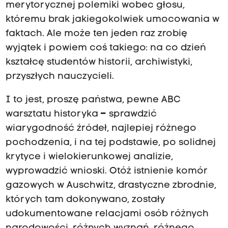
merytorycznej polemiki wobec głosu,
któremu brak jakiegokolwiek umocowania w
faktach. Ale może ten jeden raz zrobię
wyjątek i powiem coś takiego: na co dzień
kształcę studentów historii, archiwistyki,
przyszłych nauczycieli.
I to jest, proszę państwa, pewne ABC
warsztatu historyka
–
sprawdzić
wiarygodność źródeł, najlepiej różnego
pochodzenia, i na tej podstawie, po solidnej
krytyce i wielokierunkowej analizie,
wyprowadzić wnioski. Otóż istnienie komór
gazowych w Auschwitz, drastyczne zbrodnie,
których tam dokonywano, zostały
udokumentowane relacjami osób różnych