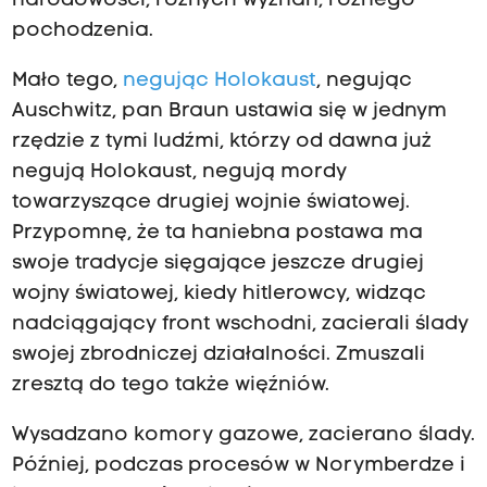
narodowości, różnych wyznań, różnego
pochodzenia.
Mało tego,
negując Holokaust
, negując
Auschwitz, pan Braun ustawia się w jednym
rzędzie z tymi ludźmi, którzy od dawna już
negują Holokaust, negują mordy
towarzyszące drugiej wojnie światowej.
Przypomnę, że ta haniebna postawa ma
swoje tradycje sięgające jeszcze drugiej
wojny światowej, kiedy hitlerowcy, widząc
nadciągający front wschodni, zacierali ślady
swojej zbrodniczej działalności. Zmuszali
zresztą do tego także więźniów.
Wysadzano komory gazowe, zacierano ślady.
Później, podczas procesów w Norymberdze i