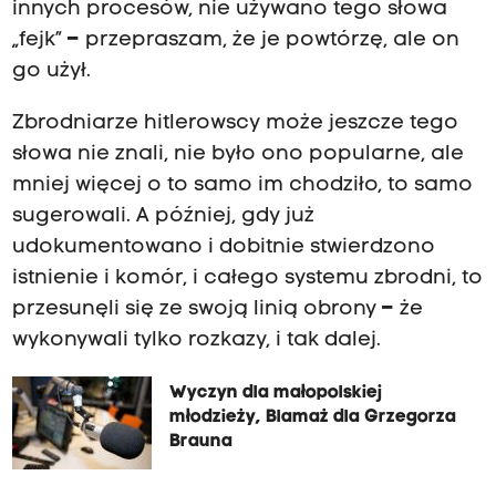
innych procesów, nie używano tego słowa
„fejk”
–
przepraszam, że je powtórzę, ale on
go użył.
Zbrodniarze hitlerowscy może jeszcze tego
słowa nie znali, nie było ono popularne, ale
mniej więcej o to samo im chodziło, to samo
sugerowali. A później, gdy już
udokumentowano i dobitnie stwierdzono
istnienie i komór, i całego systemu zbrodni, to
przesunęli się ze swoją linią obrony
–
że
wykonywali tylko rozkazy, i tak dalej.
Wyczyn dla małopolskiej
młodzieży, Blamaż dla Grzegorza
Brauna