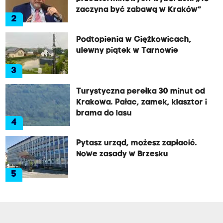
zaczyna być zabawą w Kraków”
2
Podtopienia w Ciężkowicach,
ulewny piątek w Tarnowie
3
Turystyczna perełka 30 minut od
Krakowa. Pałac, zamek, klasztor i
brama do lasu
4
Pytasz urząd, możesz zapłacić.
Nowe zasady w Brzesku
5