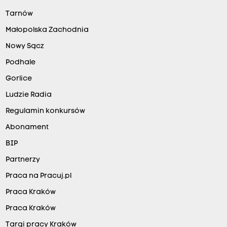
Tarnów
Małopolska Zachodnia
Nowy Sącz
Podhale
Gorlice
Ludzie Radia
Regulamin konkursów
Abonament
BIP
Partnerzy
Praca na Pracuj.pl
Praca Kraków
Praca Kraków
Targi pracy Kraków