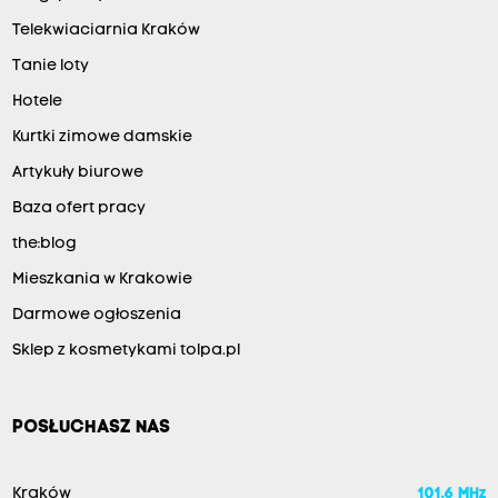
Telekwiaciarnia Kraków
Tanie loty
Hotele
Kurtki zimowe damskie
Artykuły biurowe
Baza ofert pracy
the:blog
Mieszkania w Krakowie
Darmowe ogłoszenia
Sklep z kosmetykami tolpa.pl
POSŁUCHASZ NAS
Kraków
101.6 MHz