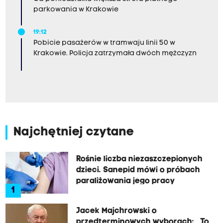
parkowania w Krakowie
19:12
Pobicie pasażerów w tramwaju linii 50 w
Krakowie. Policja zatrzymała dwóch mężczyzn
Najchętniej czytane
Rośnie liczba niezaszczepionych
dzieci. Sanepid mówi o próbach
paraliżowania jego pracy
1
Jacek Majchrowski o
przedterminowych wyborach: „To