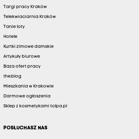
Targi pracy Kraków
Telekwiaciarnia Kraków
Tanie loty
Hotele
Kurtki zimowe damskie
Artykuły biurowe
Baza ofert pracy
the:blog
Mieszkania w Krakowie
Darmowe ogłoszenia
Sklep z kosmetykami tolpa.pl
POSŁUCHASZ NAS