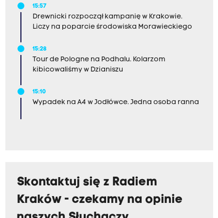
15:57
Drewnicki rozpoczął kampanię w Krakowie.
Liczy na poparcie środowiska Morawieckiego
15:28
Tour de Pologne na Podhalu. Kolarzom
kibicowaliśmy w Dzianiszu
15:10
Wypadek na A4 w Jodłówce. Jedna osoba ranna
Skontaktuj się z Radiem
Kraków - czekamy na opinie
naszych Słuchaczy