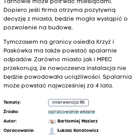
Tarnowie może potrwać miesiącami.
Dopiero jeśli firma otrzyma pozytywną
decyzję z miasta, będzie mogła wystąpić o
pozwolenie na budowę.
Tymczasem na granicy osiedla Krzyż i
Paskówka ma także powstać spalarnie
odpadów. Zarówno miasto jak i MPEC
przekonują, że nowoczesna instalacja nie
będzie powodowała uciążliwości. Spalarnia
może powstać najwcześniej za 4 lata.
Tematy:
interwencja RK
Źródło:
opracowanie własne
Autor:
Bartłomiej Maziarz
Opracowanie:
Łukasz Konatowicz