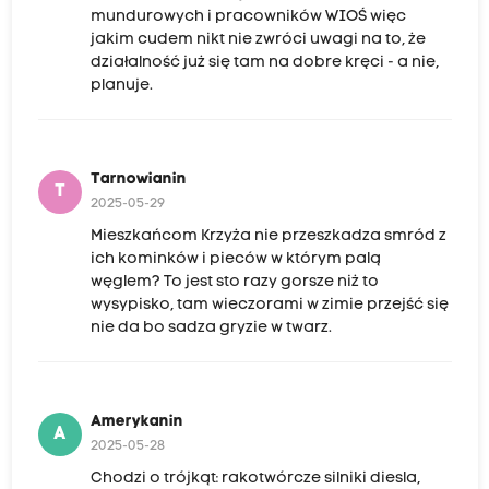
mundurowych i pracowników WIOŚ więc
jakim cudem nikt nie zwróci uwagi na to, że
działalność już się tam na dobre kręci - a nie,
planuje.
Tarnowianin
T
2025-05-29
Mieszkańcom Krzyża nie przeszkadza smród z
ich kominków i pieców w którym palą
węglem? To jest sto razy gorsze niż to
wysypisko, tam wieczorami w zimie przejść się
nie da bo sadza gryzie w twarz.
Amerykanin
A
2025-05-28
Chodzi o trójkąt: rakotwórcze silniki diesla,