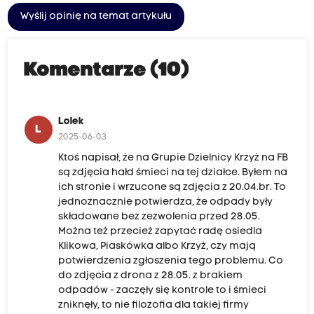
Wyślij opinię na temat artykułu
Komentarze (10)
Lolek
L
2025-06-03
Ktoś napisał, że na Grupie Dzielnicy Krzyż na FB
są zdjęcia hałd śmieci na tej działce. Byłem na
ich stronie i wrzucone są zdjęcia z 20.04.br. To
jednoznacznie potwierdza, że odpady były
składowane bez zezwolenia przed 28.05.
Można też przecież zapytać radę osiedla
Klikowa, Piaskówka albo Krzyż, czy mają
potwierdzenia zgłoszenia tego problemu. Co
do zdjęcia z drona z 28.05. z brakiem
odpadów - zaczęły się kontrole to i śmieci
zniknęły, to nie filozofia dla takiej firmy