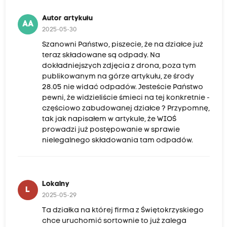
Autor artykułu
AA
2025-05-30
Szanowni Państwo, piszecie, że na działce już
teraz składowane są odpady. Na
dokładniejszych zdjęcia z drona, poza tym
publikowanym na górze artykułu, ze środy
28.05 nie widać odpadów. Jesteście Państwo
pewni, że widzieliście śmieci na tej konkretnie -
częściowo zabudowanej działce ? Przypomnę,
tak jak napisałem w artykule, że WIOŚ
prowadzi już postępowanie w sprawie
nielegalnego składowania tam odpadów.
Lokalny
L
2025-05-29
Ta działka na której firma z Świętokrzyskiego
chce uruchomić sortownie to już zalega