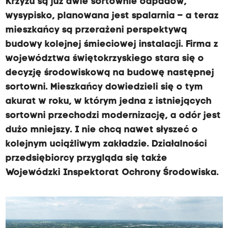
Krzyżu są już dwie sortownie odpadów,
wysypisko, planowana jest spalarnia – a teraz
mieszkańcy są przerażeni perspektywą
budowy kolejnej śmieciowej instalacji. Firma z
województwa świętokrzyskiego stara się o
decyzję środowiskową na budowę następnej
sortowni. Mieszkańcy dowiedzieli się o tym
akurat w roku, w którym jedna z istniejących
sortowni przechodzi modernizację, a odór jest
dużo mniejszy. I nie chcą nawet słyszeć o
kolejnym uciążliwym zakładzie. Działalności
przedsiębiorcy przygląda się także
Wojewódzki Inspektorat Ochrony Środowiska.