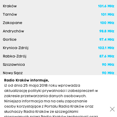
Kraków
101.6 MHz
Tarnów
101 MHz
Zakopane
100 MHz
Andrychów
98.8 MHz
Gorlice
97.4 MHz
Krynica-Zdrój
102.1 MHz
Rabka-Zdrój
87.6 MHz
Szczawnica
90 MHz
Nowy Sącz
90 MHz
Radio Kraków informuje,
iż od dnia 25 maja 2018 roku wprowadza
aktualizację polityki prywatności i zabezpieczeń w
zakresie przetwarzania danych osobowych.
Niniejsza informacja ma na celu zapoznanie
osoby korzystające z Portalu Radia Kraków oraz
słuchaczy Radia Kraków ze szczegółami