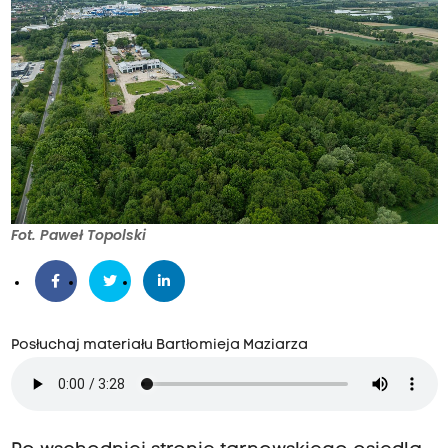
Fot. Paweł Topolski
Posłuchaj materiału Bartłomieja Maziarza