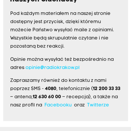
Pod każdym materiałem na naszej stronie
dostępny jest przycisk, dzięki któremu
możecie Państwo wysyłać maile z opiniami.
Wszystkie będą skrupulatnie czytane i nie
pozostaną bez reakcji.
Opinie można wysyłać też bezpośrednio na
adres
opinie@radiokrakow.pl
Zapraszamy również do kontaktu z nami
poprzez SMS -
4080
, telefonicznie (
12 200 33 33
– antena,
12 630 60 00
– recepcja), a także na
nasz profil na
Facebooku
oraz
Twitterze