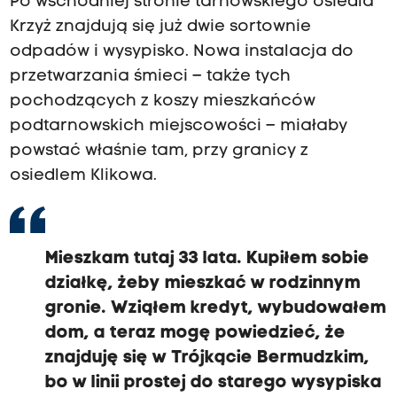
Po wschodniej stronie tarnowskiego osiedla
Krzyż znajdują się już dwie sortownie
odpadów i wysypisko. Nowa instalacja do
przetwarzania śmieci – także tych
pochodzących z koszy mieszkańców
podtarnowskich miejscowości – miałaby
powstać właśnie tam, przy granicy z
osiedlem Klikowa.
Mieszkam tutaj 33 lata. Kupiłem sobie
działkę, żeby mieszkać w rodzinnym
gronie. Wziąłem kredyt, wybudowałem
dom, a teraz mogę powiedzieć, że
znajduję się w Trójkącie Bermudzkim,
bo w linii prostej do starego wysypiska