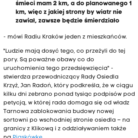
śmieci mam 2 km, a do planowanego 1
km, więc z jakiej strony by wiatr nie
zawiał, zawsze będzie śmierdziało
- mówi Radiu Kraków jeden z mieszkańców.
"Ludzie mają dosyć tego, co przeżyli do tej
pory. Są poważne obawy co do
uruchomienia tego przedsięwzięcia" -
stwierdza przewodniczący Rady Osiedla
Krzyż, Jan Radoń, który podkreśla, że w ciągu
kilku dni zebrano ponad tysiąc podpisów pod
petycją, w której rada domaga się od władz
Tarnowa zablokowania budowy nowej
sortowni po wschodniej stronie osiedla – na
granicy z Klikową i z oddziaływaniem także
na
Piaskówkę
.