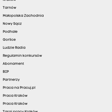
Tarnów
Małopolska Zachodnia
Nowy Sącz
Podhale
Gorlice
Ludzie Radia
Regulamin konkursów
Abonament
BIP
Partnerzy
Praca na Pracuj.pl
Praca Kraków
Praca Kraków
Targi pracy Kraków