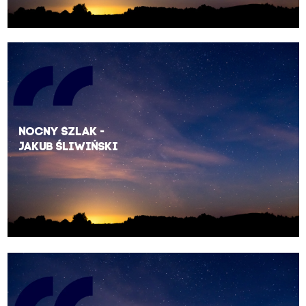
Nocny Szlak -
Jakub Śliwiński