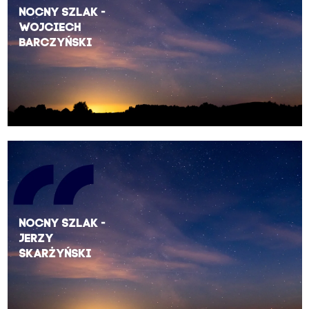
Nocny szlak -
Wojciech
Barczyński
Nocny Szlak -
Jerzy
Skarżyński