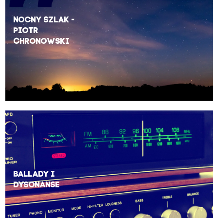
Nocny Szlak -
Piotr
Chronowski
Ballady i
Dysonanse