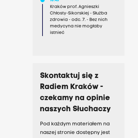
10:45
Kraków prof. Agnieszki
Chłosty-Sikorskiej - Służba
zdrowia - odc. 7. - Bez nich
medycyna nie mogłaby
istnieć
Skontaktuj się z
Radiem Kraków -
czekamy na opinie
naszych Słuchaczy
Pod każdym materiałem na
naszej stronie dostępny jest