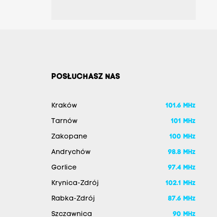
POSŁUCHASZ NAS
Kraków
101.6 MHz
Tarnów
101 MHz
Zakopane
100 MHz
Andrychów
98.8 MHz
Gorlice
97.4 MHz
Krynica-Zdrój
102.1 MHz
Rabka-Zdrój
87.6 MHz
Szczawnica
90 MHz