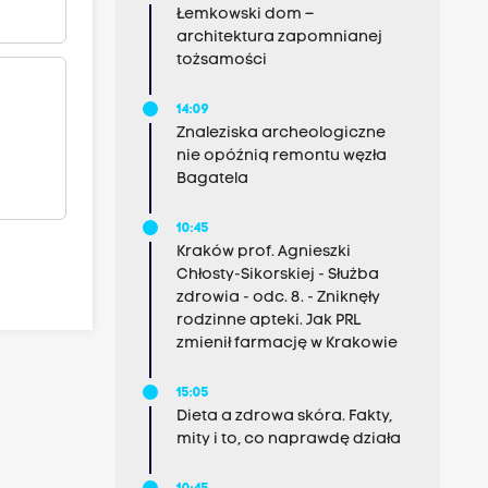
Łemkowski dom –
architektura zapomnianej
tożsamości
14:09
Znaleziska archeologiczne
nie opóźnią remontu węzła
Bagatela
10:45
Kraków prof. Agnieszki
Chłosty-Sikorskiej - Służba
zdrowia - odc. 8. - Zniknęły
rodzinne apteki. Jak PRL
zmienił farmację w Krakowie
15:05
Dieta a zdrowa skóra. Fakty,
mity i to, co naprawdę działa