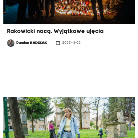
Rakowicki nocą. Wyjątkowe ujęcia
date_range
Damian
RADZIAK
2025-11-02
GALERIA