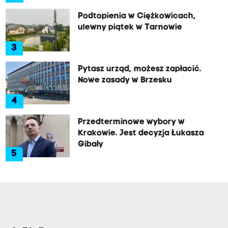
Podtopienia w Ciężkowicach,
ulewny piątek w Tarnowie
3
Pytasz urząd, możesz zapłacić.
Nowe zasady w Brzesku
4
Przedterminowe wybory w
Krakowie. Jest decyzja Łukasza
Gibały
5