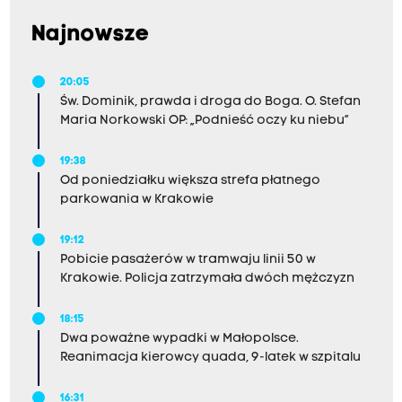
Najnowsze
20:05
Św. Dominik, prawda i droga do Boga. O. Stefan
Maria Norkowski OP: „Podnieść oczy ku niebu”
19:38
Od poniedziałku większa strefa płatnego
parkowania w Krakowie
19:12
Pobicie pasażerów w tramwaju linii 50 w
Krakowie. Policja zatrzymała dwóch mężczyzn
18:15
Dwa poważne wypadki w Małopolsce.
Reanimacja kierowcy quada, 9-latek w szpitalu
16:31