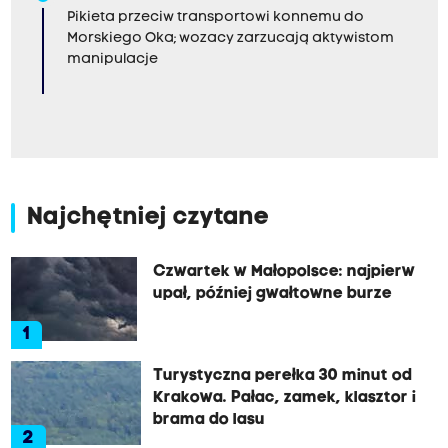
Pikieta przeciw transportowi konnemu do
Morskiego Oka; wozacy zarzucają aktywistom
manipulacje
Najchętniej czytane
Czwartek w Małopolsce: najpierw
upał, później gwałtowne burze
1
Turystyczna perełka 30 minut od
Krakowa. Pałac, zamek, klasztor i
brama do lasu
2