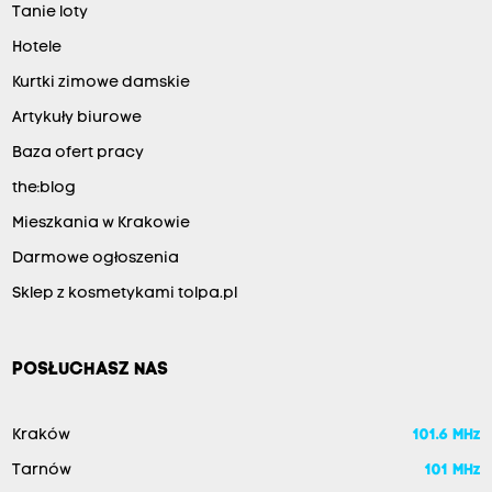
Tanie loty
Hotele
Kurtki zimowe damskie
Artykuły biurowe
Baza ofert pracy
the:blog
Mieszkania w Krakowie
Darmowe ogłoszenia
Sklep z kosmetykami tolpa.pl
POSŁUCHASZ NAS
Kraków
101.6 MHz
Tarnów
101 MHz