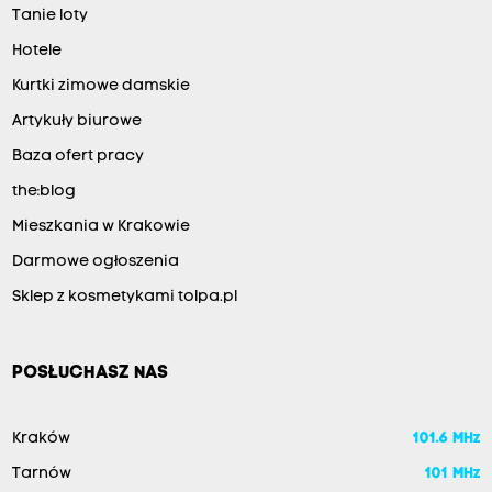
Tanie loty
Hotele
Kurtki zimowe damskie
Artykuły biurowe
Baza ofert pracy
the:blog
Mieszkania w Krakowie
Darmowe ogłoszenia
Sklep z kosmetykami tolpa.pl
POSŁUCHASZ NAS
Kraków
101.6 MHz
Tarnów
101 MHz