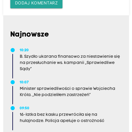
DODAJ KOMENTARZ
Najnowsze
10:20
B. Szydło ukarana finansowo za niestawienie się
na przesłuchanie ws. kampanii „Sprawiedliwe
Sądy”
10:07
Minister sprawiedliwości o sprawie Wojciecha
Króla. „Nie podzieliłem zastrzeżeń”
09:50
16-latka bez kasku przewróciła się na
hulajnodze. Policja apeluje o ostrożność