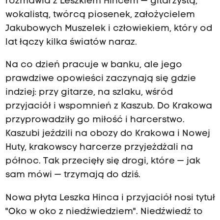
rozmawia z Leszkiem Hincem — gitarzystą,
wokalistą, twórcą piosenek, założycielem
Jakubowych Muszelek i człowiekiem, który od
lat łączy kilka światów naraz.
Na co dzień pracuje w banku, ale jego
prawdziwe opowieści zaczynają się gdzie
indziej: przy gitarze, na szlaku, wśród
przyjaciół i wspomnień z Kaszub. Do Krakowa
przyprowadziły go miłość i harcerstwo.
Kaszubi jeździli na obozy do Krakowa i Nowej
Huty, krakowscy harcerze przyjeżdżali na
północ. Tak przecięły się drogi, które — jak
sam mówi — trzymają do dziś.
Nowa płyta Leszka Hinca i przyjaciół nosi tytuł
"Oko w oko z niedźwiedziem". Niedźwiedź to