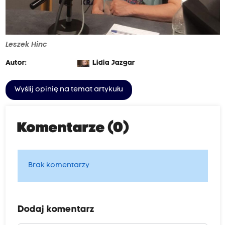
Leszek Hinc
Autor:
Lidia Jazgar
Wyślij opinię na temat artykułu
Komentarze (0)
Brak komentarzy
Dodaj komentarz