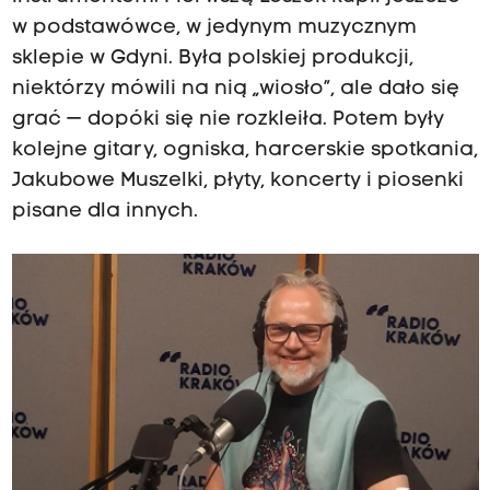
w podstawówce, w jedynym muzycznym
sklepie w Gdyni. Była polskiej produkcji,
niektórzy mówili na nią „wiosło”, ale dało się
grać — dopóki się nie rozkleiła. Potem były
kolejne gitary, ogniska, harcerskie spotkania,
Jakubowe Muszelki, płyty, koncerty i piosenki
pisane dla innych.