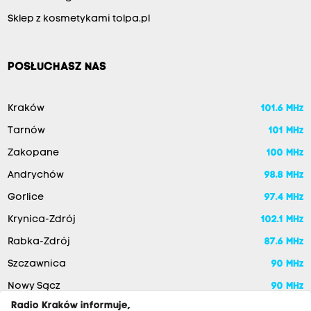
Sklep z kosmetykami tolpa.pl
POSŁUCHASZ NAS
Kraków
101.6 MHz
Tarnów
101 MHz
Zakopane
100 MHz
Andrychów
98.8 MHz
Gorlice
97.4 MHz
Krynica-Zdrój
102.1 MHz
Rabka-Zdrój
87.6 MHz
Szczawnica
90 MHz
Nowy Sącz
90 MHz
Radio Kraków informuje,