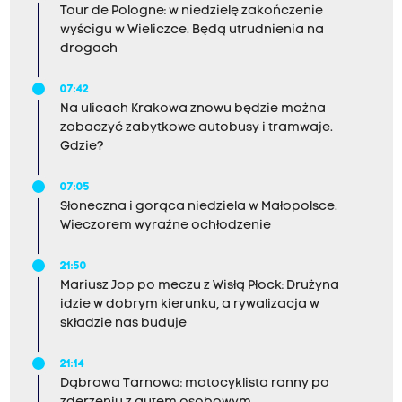
Tour de Pologne: w niedzielę zakończenie
wyścigu w Wieliczce. Będą utrudnienia na
drogach
07:42
Na ulicach Krakowa znowu będzie można
zobaczyć zabytkowe autobusy i tramwaje.
Gdzie?
07:05
Słoneczna i gorąca niedziela w Małopolsce.
Wieczorem wyraźne ochłodzenie
21:50
Mariusz Jop po meczu z Wisłą Płock: Drużyna
idzie w dobrym kierunku, a rywalizacja w
składzie nas buduje
21:14
Dąbrowa Tarnowa: motocyklista ranny po