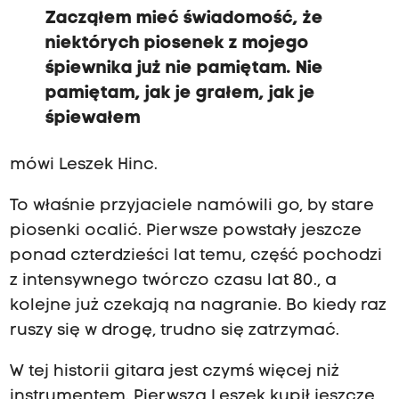
Zacząłem mieć świadomość, że
niektórych piosenek z mojego
śpiewnika już nie pamiętam. Nie
pamiętam, jak je grałem, jak je
śpiewałem
mówi Leszek Hinc.
To właśnie przyjaciele namówili go, by stare
piosenki ocalić. Pierwsze powstały jeszcze
ponad czterdzieści lat temu, część pochodzi
z intensywnego twórczo czasu lat 80., a
kolejne już czekają na nagranie. Bo kiedy raz
ruszy się w drogę, trudno się zatrzymać.
W tej historii gitara jest czymś więcej niż
instrumentem. Pierwszą Leszek kupił jeszcze