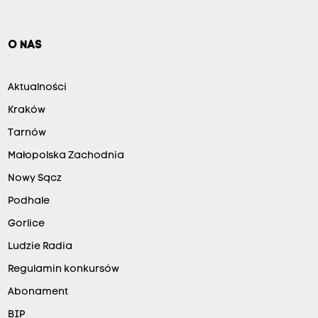
O NAS
Aktualności
Kraków
Tarnów
Małopolska Zachodnia
Nowy Sącz
Podhale
Gorlice
Ludzie Radia
Regulamin konkursów
Abonament
BIP