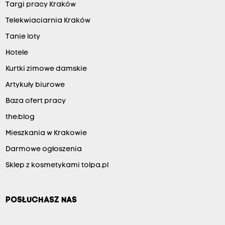
Targi pracy Kraków
Telekwiaciarnia Kraków
Tanie loty
Hotele
Kurtki zimowe damskie
Artykuły biurowe
Baza ofert pracy
the:blog
Mieszkania w Krakowie
Darmowe ogłoszenia
Sklep z kosmetykami tolpa.pl
POSŁUCHASZ NAS