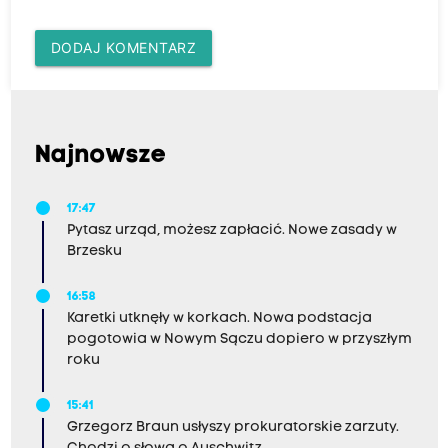
DODAJ KOMENTARZ
Najnowsze
17:47
Pytasz urząd, możesz zapłacić. Nowe zasady w
Brzesku
16:58
Karetki utknęły w korkach. Nowa podstacja
pogotowia w Nowym Sączu dopiero w przyszłym
roku
15:41
Grzegorz Braun usłyszy prokuratorskie zarzuty.