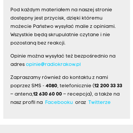
Pod każdym materiałem na naszej stronie
dostępny jest przycisk, dzięki któremu
możecie Państwo wysyłać maile z opiniami.
Wszystkie będą skrupulatnie czytane i nie
pozostaną bez reakcji.
Opinie można wysyłać też bezpośrednio na
adres
opinie@radiokrakow.pl
Zapraszamy również do kontaktu z nami
poprzez SMS -
4080
, telefonicznie (
12 200 33 33
– antena,
12 630 60 00
– recepcja), a także na
nasz profil na
Facebooku
oraz
Twitterze