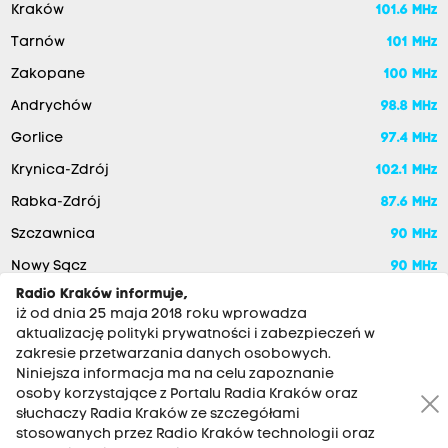
Kraków
101.6 MHz
Tarnów
101 MHz
Zakopane
100 MHz
Andrychów
98.8 MHz
Gorlice
97.4 MHz
Krynica-Zdrój
102.1 MHz
Rabka-Zdrój
87.6 MHz
Szczawnica
90 MHz
Nowy Sącz
90 MHz
Radio Kraków informuje,
iż od dnia 25 maja 2018 roku wprowadza
aktualizację polityki prywatności i zabezpieczeń w
zakresie przetwarzania danych osobowych.
Niniejsza informacja ma na celu zapoznanie
osoby korzystające z Portalu Radia Kraków oraz
słuchaczy Radia Kraków ze szczegółami
stosowanych przez Radio Kraków technologii oraz