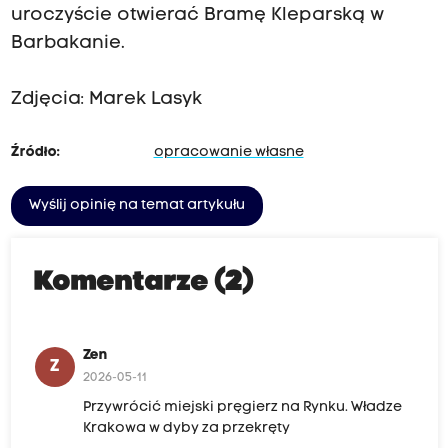
uroczyście otwierać Bramę Kleparską w
Barbakanie.
Zdjęcia: Marek Lasyk
Źródło:
opracowanie własne
Wyślij opinię na temat artykułu
Komentarze (2)
Zen
Z
2026-05-11
Przywrócić miejski pręgierz na Rynku. Władze
Krakowa w dyby za przekręty