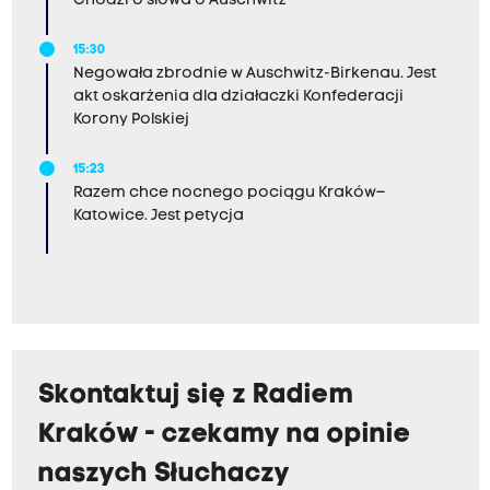
Chodzi o słowa o Auschwitz
15:30
Negowała zbrodnie w Auschwitz-Birkenau. Jest
akt oskarżenia dla działaczki Konfederacji
Korony Polskiej
15:23
Razem chce nocnego pociągu Kraków–
Katowice. Jest petycja
Skontaktuj się z Radiem
Kraków - czekamy na opinie
naszych Słuchaczy