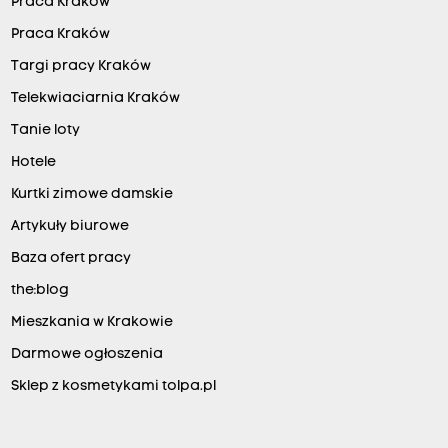
Praca Kraków
Praca Kraków
Targi pracy Kraków
Telekwiaciarnia Kraków
Tanie loty
Hotele
Kurtki zimowe damskie
Artykuły biurowe
Baza ofert pracy
the:blog
Mieszkania w Krakowie
Darmowe ogłoszenia
Sklep z kosmetykami tolpa.pl