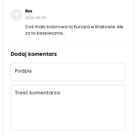
Rex
R
2026-05-09
Coś mało kolorowa ta Europa w Krakowie. Ale
za to bezpieczna...
Dodaj komentarz
Podpis
Treść komentarza