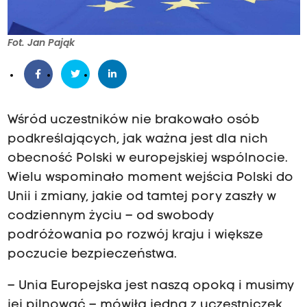
Fot. Jan Pająk
Wśród uczestników nie brakowało osób
podkreślających, jak ważna jest dla nich
obecność Polski w europejskiej wspólnocie.
Wielu wspominało moment wejścia Polski do
Unii i zmiany, jakie od tamtej pory zaszły w
codziennym życiu – od swobody
podróżowania po rozwój kraju i większe
poczucie bezpieczeństwa.
– Unia Europejska jest naszą opoką i musimy
jej pilnować – mówiła jedna z uczestniczek