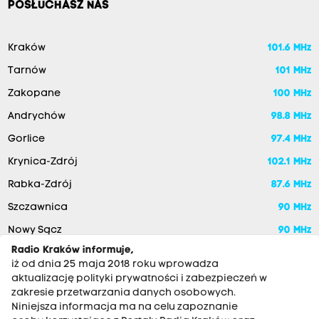
POSŁUCHASZ NAS
Kraków
101.6 MHz
Tarnów
101 MHz
Zakopane
100 MHz
Andrychów
98.8 MHz
Gorlice
97.4 MHz
Krynica-Zdrój
102.1 MHz
Rabka-Zdrój
87.6 MHz
Szczawnica
90 MHz
Nowy Sącz
90 MHz
Radio Kraków informuje,
iż od dnia 25 maja 2018 roku wprowadza
aktualizację polityki prywatności i zabezpieczeń w
zakresie przetwarzania danych osobowych.
Niniejsza informacja ma na celu zapoznanie