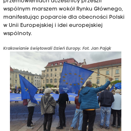
przemówieniach uczestnicy przeszli
wspólnym marszem wokół Rynku Głównego,
manifestując poparcie dla obecności Polski
w Unii Europejskiej i idei europejskiej
wspólnoty.
Krakowianie świętowali Dzień Europy. Fot. Jan Pająk