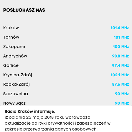
POSŁUCHASZ NAS
Kraków
101.6 MHz
Tarnów
101 MHz
Zakopane
100 MHz
Andrychów
98.8 MHz
Gorlice
97.4 MHz
Krynica-Zdrój
102.1 MHz
Rabka-Zdrój
87.6 MHz
Szczawnica
90 MHz
Nowy Sącz
90 MHz
Radio Kraków informuje,
iż od dnia 25 maja 2018 roku wprowadza
aktualizację polityki prywatności i zabezpieczeń w
zakresie przetwarzania danych osobowych.