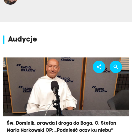
Audycje
share
search
Św. Dominik, prawda i droga do Boga. O. Stefan
Maria Norkowski OP: „Podnieść oczy ku niebu”