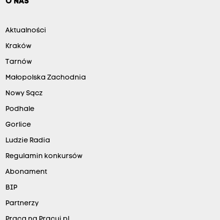
O NAS
Aktualności
Kraków
Tarnów
Małopolska Zachodnia
Nowy Sącz
Podhale
Gorlice
Ludzie Radia
Regulamin konkursów
Abonament
BIP
Partnerzy
Praca na Pracuj.pl