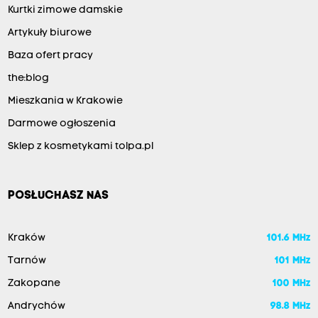
Kurtki zimowe damskie
Artykuły biurowe
Baza ofert pracy
the:blog
Mieszkania w Krakowie
Darmowe ogłoszenia
Sklep z kosmetykami tolpa.pl
POSŁUCHASZ NAS
Kraków
101.6 MHz
Tarnów
101 MHz
Zakopane
100 MHz
Andrychów
98.8 MHz