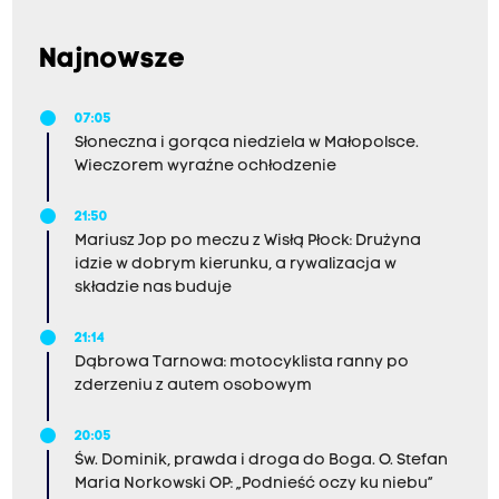
Najnowsze
07:05
Słoneczna i gorąca niedziela w Małopolsce.
Wieczorem wyraźne ochłodzenie
21:50
Mariusz Jop po meczu z Wisłą Płock: Drużyna
idzie w dobrym kierunku, a rywalizacja w
składzie nas buduje
21:14
Dąbrowa Tarnowa: motocyklista ranny po
zderzeniu z autem osobowym
20:05
Św. Dominik, prawda i droga do Boga. O. Stefan
Maria Norkowski OP: „Podnieść oczy ku niebu”