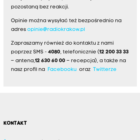
pozostaną bez reakcji.
Opinie można wysyłać też bezpośrednio na
adres
opinie@radiokrakow.pl
Zapraszamy również do kontaktu z nami
poprzez SMS -
4080
, telefonicznie (
12 200 33 33
– antena,
12 630 60 00
– recepcja), a także na
nasz profil na
Facebooku
oraz
Twitterze
KONTAKT