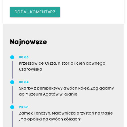
DODAJ KOMENTARZ
Najnowsze
00:06
Krzeszowice: Cisza, historia i cień dawnego
uzdrowiska
00:04
Skarby z perspektywy dwóch kółek: Zaglądamy
do Muzeum Agatów w Rudnie
23:59
Zamek Tenczyn. Malownicza przystań na trasie
„Małopolski na dwóch kółkach”