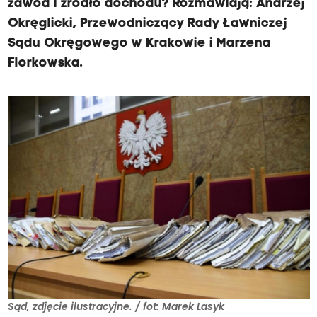
zawód i źródło dochodu? Rozmawiają: Andrzej
Okręglicki, Przewodniczący Rady Ławniczej
Sądu Okręgowego w Krakowie i Marzena
Florkowska.
Sąd, zdjęcie ilustracyjne. / fot: Marek Lasyk