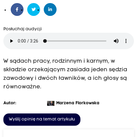
Posłuchaj audycji
W sądach pracy, rodzinnym i karnym, w
składzie orzekającym zasiada jeden sędzia
zawodowy i dwóch ławników, a ich głosy są
równoważne.
Autor:
Marzena Florkowska
Wyślij opinię na temat artykułu