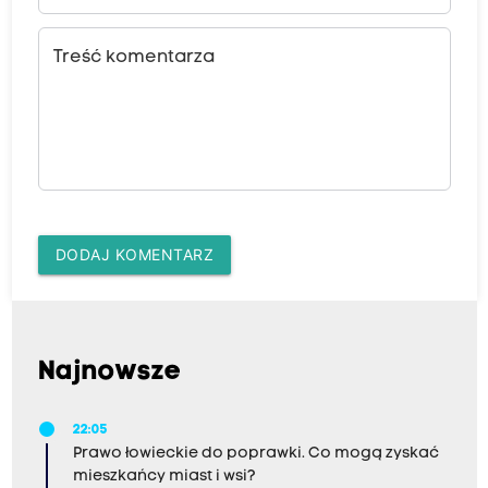
Treść komentarza
DODAJ KOMENTARZ
Najnowsze
22:05
Prawo łowieckie do poprawki. Co mogą zyskać
mieszkańcy miast i wsi?