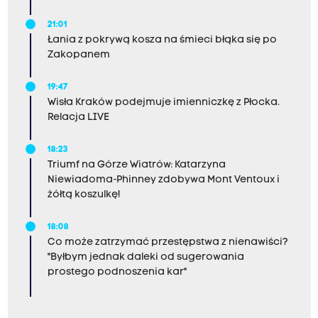
21:01
Łania z pokrywą kosza na śmieci błąka się po
Zakopanem
19:47
Wisła Kraków podejmuje imienniczkę z Płocka.
Relacja LIVE
18:23
Triumf na Górze Wiatrów: Katarzyna
Niewiadoma-Phinney zdobywa Mont Ventoux i
żółtą koszulkę!
18:08
Co może zatrzymać przestępstwa z nienawiści?
"Byłbym jednak daleki od sugerowania
prostego podnoszenia kar"