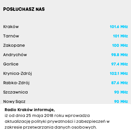
POSŁUCHASZ NAS
Kraków
101.6 MHz
Tarnów
101 MHz
Zakopane
100 MHz
Andrychów
98.8 MHz
Gorlice
97.4 MHz
Krynica-Zdrój
102.1 MHz
Rabka-Zdrój
87.6 MHz
Szczawnica
90 MHz
Nowy Sącz
90 MHz
Radio Kraków informuje,
iż od dnia 25 maja 2018 roku wprowadza
aktualizację polityki prywatności i zabezpieczeń w
zakresie przetwarzania danych osobowych.