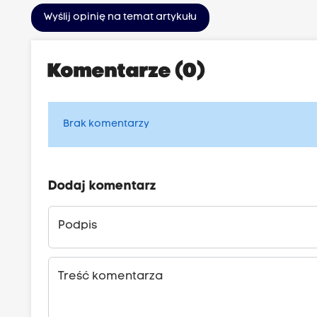
Wyślij opinię na temat artykułu
Komentarze (0)
Brak komentarzy
Dodaj komentarz
Podpis
Treść komentarza