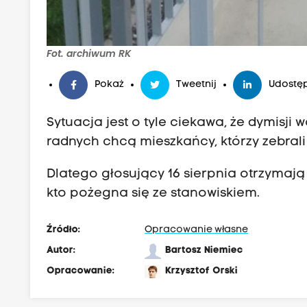
Fot. archiwum RK
Pokaż
Tweetnij
Udostęp
Sytuacja jest o tyle ciekawa, że dymisji
radnych chcą mieszkańcy, którzy zebral
Dlatego głosujący 16 sierpnia otrzymają 
kto pożegna się ze stanowiskiem.
Źródło:
Opracowanie własne
Autor:
Bartosz Niemiec
Opracowanie:
Krzysztof Orski