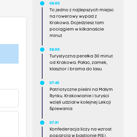
08:00
To jedno z najlepszych miejsc
na rowerowy wypad z
Krakowa. Dojedziesz tam
pociągiem w kilkanaście
minut
08:00
Turystyczna perełka 30 minut
od Krakowa. Pałac, zamek,
klasztor i brama do lasu
07:45
Patriotyczne pieśni na Małym
Rynku. Krakowianie i turyści
wzięli udział w kolejnej Lekcji
Śpiewania
07:31
Konfederacja liczy na wzrost
poparcia w bastionie PiS i