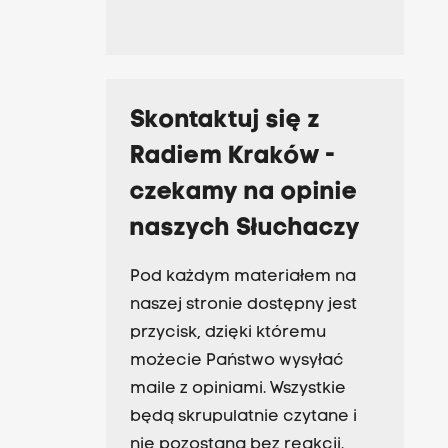
Skontaktuj się z
Radiem Kraków -
czekamy na opinie
naszych Słuchaczy
Pod każdym materiałem na
naszej stronie dostępny jest
przycisk, dzięki któremu
możecie Państwo wysyłać
maile z opiniami. Wszystkie
będą skrupulatnie czytane i
nie pozostaną bez reakcji.