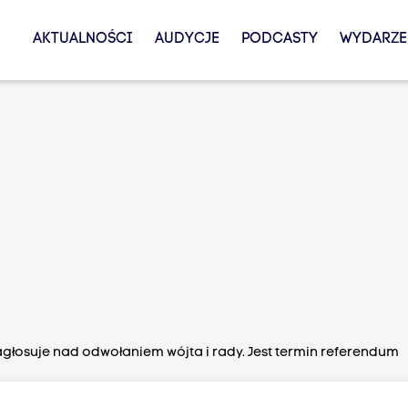
AKTUALNOŚCI
AUDYCJE
PODCASTY
WYDARZE
łosuje nad odwołaniem wójta i rady. Jest termin referendum