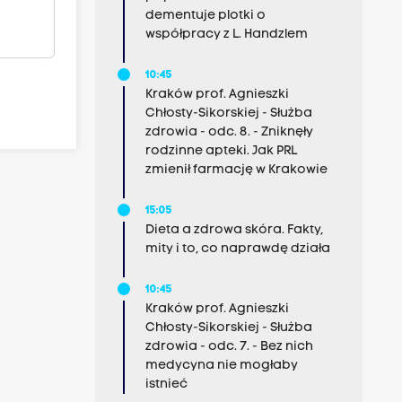
dementuje plotki o
współpracy z L. Handzlem
10:45
Kraków prof. Agnieszki
Chłosty-Sikorskiej - Służba
zdrowia - odc. 8. - Zniknęły
rodzinne apteki. Jak PRL
zmienił farmację w Krakowie
15:05
Dieta a zdrowa skóra. Fakty,
mity i to, co naprawdę działa
10:45
Kraków prof. Agnieszki
Chłosty-Sikorskiej - Służba
zdrowia - odc. 7. - Bez nich
medycyna nie mogłaby
istnieć