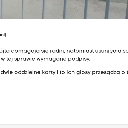
nij
 wójta domagają się radni, natomiast usunięcia 
i w tej sprawie wymagane podpisy.
dwie oddzielne karty i to ich głosy przesądzą o 