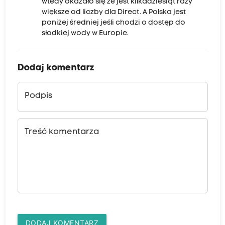
wtedy okazało się że jest kilkadziesiąt razy
większe od liczby dla Direct. A Polska jest
poniżej średniej jeśli chodzi o dostęp do
słodkiej wody w Europie.
Dodaj komentarz
Podpis
Treść komentarza
DODAJ KOMENTARZ