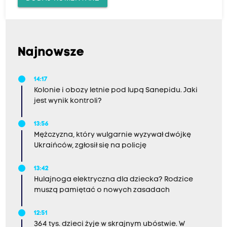
Najnowsze
14:17
Kolonie i obozy letnie pod lupą Sanepidu. Jaki
jest wynik kontroli?
13:56
Mężczyzna, który wulgarnie wyzywał dwójkę
Ukraińców, zgłosił się na policję
13:42
Hulajnoga elektryczna dla dziecka? Rodzice
muszą pamiętać o nowych zasadach
12:51
364 tys. dzieci żyje w skrajnym ubóstwie. W