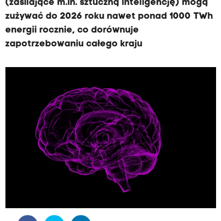
(zasilające m.in. sztuczną inteligencję) mogą
zużywać do 2026 roku nawet ponad 1000 TWh
energii rocznie, co dorównuje
zapotrzebowaniu całego kraju