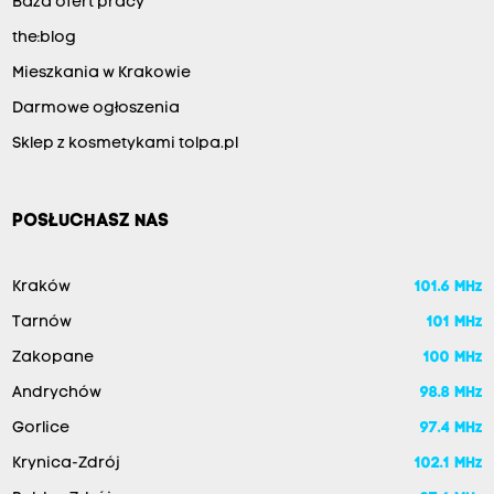
Baza ofert pracy
the:blog
Mieszkania w Krakowie
Darmowe ogłoszenia
Sklep z kosmetykami tolpa.pl
POSŁUCHASZ NAS
Kraków
101.6 MHz
Tarnów
101 MHz
Zakopane
100 MHz
Andrychów
98.8 MHz
Gorlice
97.4 MHz
Krynica-Zdrój
102.1 MHz