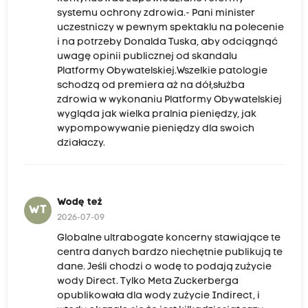
systemu ochrony zdrowia.- Pani minister
uczestniczy w pewnym spektaklu na polecenie
i na potrzeby Donalda Tuska, aby odciągnąć
uwagę opinii publicznej od skandalu
Platformy Obywatelskiej.Wszelkie patologie
schodzą od premiera aż na dół,służba
zdrowia w wykonaniu Platformy Obywatelskiej
wygląda jak wielka pralnia pieniędzy, jak
wypompowywanie pieniędzy dla swoich
działaczy.
Wodę też
WT
2026-07-09
Globalne ultrabogate koncerny stawiające te
centra danych bardzo niechętnie publikują te
dane. Jeśli chodzi o wodę to podają zużycie
wody Direct. Tylko Meta Zuckerberga
opublikowała dla wody zużycie Indirect, i