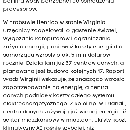
pół litra wody potrzebnej do schłodzenia
procesorów.
W hrabstwie Henrico w stanie Wirginia
urzędnicy zaapelowali o gaszenie świateł,
wyłączanie komputerów i ograniczanie
zużycia energii, ponieważ koszty energii dla
samorządu wzrosły o ok. 5 mln dolarów
rocznie. Działa tam już 37 centrów danych, a
planowana jest budowa kolejnych 17. Raport
władz Wirginii wskazuje, że znacząco wzrosło
zapotrzebowanie na energię, a centra
danych podniosły koszty całego systemu
elektroenergetycznego. Z kolei np. w Irlandii,
centra danych zużywają już więcej energii niż
sektor mieszkaniowy w miastach. Ukryty koszt
klimatyczny AI rośnie szybciej, niż