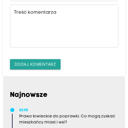
Treść komentarza
DODAJ KOMENTARZ
Najnowsze
22:05
Prawo łowieckie do poprawki. Co mogą zyskać
mieszkańcy miast i wsi?