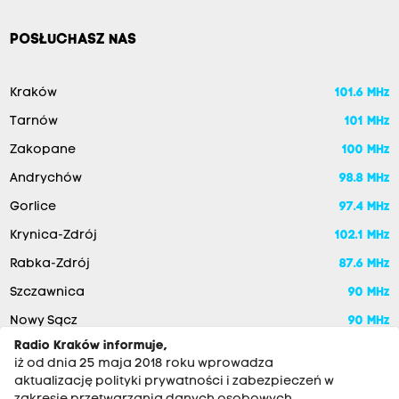
POSŁUCHASZ NAS
Kraków
101.6 MHz
Tarnów
101 MHz
Zakopane
100 MHz
Andrychów
98.8 MHz
Gorlice
97.4 MHz
Krynica-Zdrój
102.1 MHz
Rabka-Zdrój
87.6 MHz
Szczawnica
90 MHz
Nowy Sącz
90 MHz
Radio Kraków informuje,
iż od dnia 25 maja 2018 roku wprowadza
aktualizację polityki prywatności i zabezpieczeń w