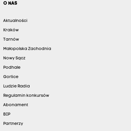
O NAS
Aktualności
Kraków
Tarnów
Małopolska Zachodnia
Nowy Sącz
Podhale
Gorlice
Ludzie Radia
Regulamin konkursów
Abonament
BIP
Partnerzy