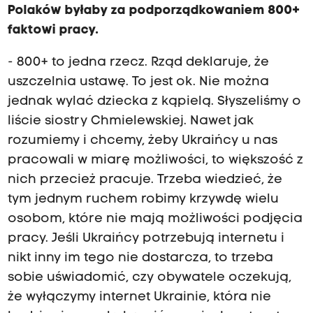
Polaków byłaby za podporządkowaniem 800+
faktowi pracy.
- 800+ to jedna rzecz. Rząd deklaruje, że
uszczelnia ustawę. To jest ok. Nie można
jednak wylać dziecka z kąpielą. Słyszeliśmy o
liście siostry Chmielewskiej. Nawet jak
rozumiemy i chcemy, żeby Ukraińcy u nas
pracowali w miarę możliwości, to większość z
nich przecież pracuje. Trzeba wiedzieć, że
tym jednym ruchem robimy krzywdę wielu
osobom, które nie mają możliwości podjęcia
pracy. Jeśli Ukraińcy potrzebują internetu i
nikt inny im tego nie dostarcza, to trzeba
sobie uświadomić, czy obywatele oczekują,
że wyłączymy internet Ukrainie, która nie