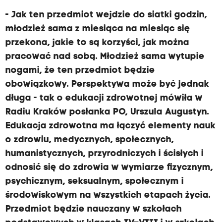
- Jak ten przedmiot wejdzie do siatki godzin,
młodzież sama z miesiąca na miesiąc się
przekona, jakie to są korzyści, jak można
pracować nad sobą. Młodzież sama wytupie
nogami, że ten przedmiot będzie
obowiązkowy. Perspektywa może być jednak
długa - tak o edukacji zdrowotnej mówiła w
Radiu Kraków posłanka PO, Urszula Augustyn.
Edukacja zdrowotna ma łączyć elementy nauk
o zdrowiu, medycznych, społecznych,
humanistycznych, przyrodniczych i ścisłych i
odnosić się do zdrowia w wymiarze fizycznym,
psychicznym, seksualnym, społecznym i
środowiskowym na wszystkich etapach życia.
Przedmiot będzie nauczany w szkołach