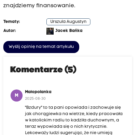
znajdziemy finansowanie.
Tematy:
Urszula Augustyn
Autor:
Jacek Bańka
Wyślij opinię na temat artykułu
Komentarze (5)
Małopolanka
M
2025-08-30
"Bzdury" to ta pani opowiada i zachowuje się
jak chorągiewka na wietrze, kiedy pracowała
w katolickim radiu to kadziła duchownym, a
teraz wypowiada się o nich krytycznie.
Lekceważy ludzi sugerując, że nie umieją