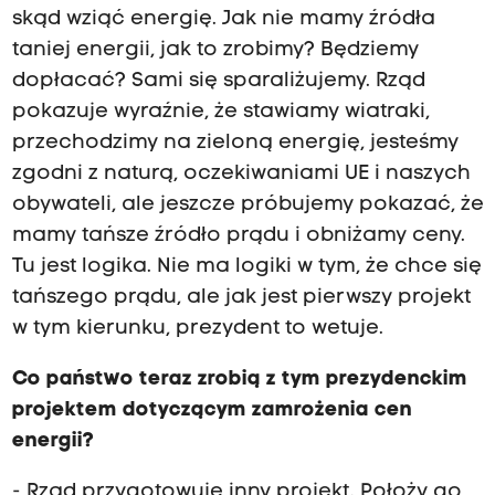
skąd wziąć energię. Jak nie mamy źródła
taniej energii, jak to zrobimy? Będziemy
dopłacać? Sami się sparaliżujemy. Rząd
pokazuje wyraźnie, że stawiamy wiatraki,
przechodzimy na zieloną energię, jesteśmy
zgodni z naturą, oczekiwaniami UE i naszych
obywateli, ale jeszcze próbujemy pokazać, że
mamy tańsze źródło prądu i obniżamy ceny.
Tu jest logika. Nie ma logiki w tym, że chce się
tańszego prądu, ale jak jest pierwszy projekt
w tym kierunku, prezydent to wetuje.
Co państwo teraz zrobią z tym prezydenckim
projektem dotyczącym zamrożenia cen
energii?
- Rząd przygotowuje inny projekt. Położy go