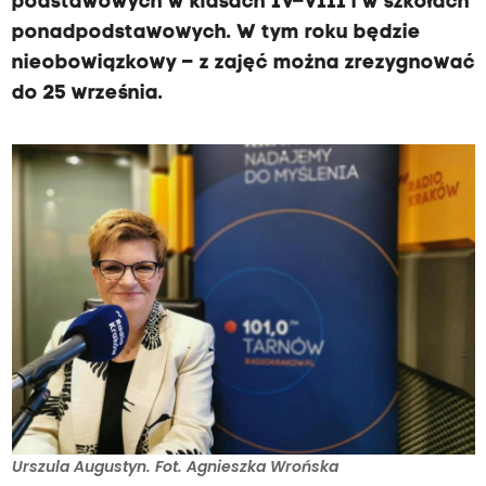
podstawowych w klasach IV–VIII i w szkołach
ponadpodstawowych. W tym roku będzie
nieobowiązkowy – z zajęć można zrezygnować
do 25 września.
Urszula Augustyn. Fot. Agnieszka Wrońska