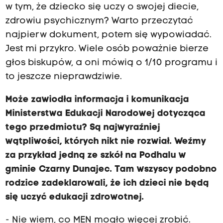
w tym, że dziecko się uczy o swojej diecie,
zdrowiu psychicznym? Warto przeczytać
najpierw dokument, potem się wypowiadać.
Jest mi przykro. Wiele osób poważnie bierze
głos biskupów, a oni mówią o 1/10 programu i
to jeszcze nieprawdziwie.
Może zawiodła informacja i komunikacja
Ministerstwa Edukacji Narodowej dotycząca
tego przedmiotu? Są najwyraźniej
wątpliwości, których nikt nie rozwiał. Weźmy
za przykład jedną ze szkół na Podhalu w
gminie Czarny Dunajec. Tam wszyscy podobno
rodzice zadeklarowali, że ich dzieci nie będą
się uczyć edukacji zdrowotnej.
- Nie wiem, co MEN mogło więcej zrobić.