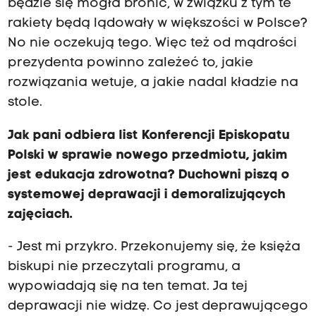
będzie się mogła bronić, w związku z tym te
rakiety będą lądowały w większości w Polsce?
No nie oczekują tego. Więc też od mądrości
prezydenta powinno zależeć to, jakie
rozwiązania wetuje, a jakie nadal kładzie na
stole.
Jak pani odbiera list Konferencji Episkopatu
Polski w sprawie nowego przedmiotu, jakim
jest edukacja zdrowotna? Duchowni piszą o
systemowej deprawacji i demoralizujących
zajęciach.
- Jest mi przykro. Przekonujemy się, że księża
biskupi nie przeczytali programu, a
wypowiadają się na ten temat. Ja tej
deprawacji nie widzę. Co jest deprawującego