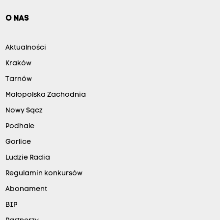
O NAS
Aktualności
Kraków
Tarnów
Małopolska Zachodnia
Nowy Sącz
Podhale
Gorlice
Ludzie Radia
Regulamin konkursów
Abonament
BIP