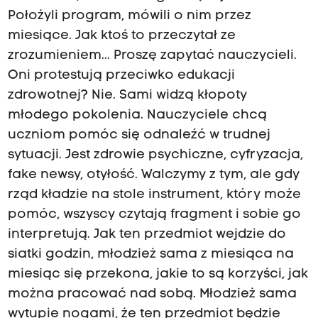
Położyli program, mówili o nim przez
miesiące. Jak ktoś to przeczytał ze
zrozumieniem... Proszę zapytać nauczycieli.
Oni protestują przeciwko edukacji
zdrowotnej? Nie. Sami widzą kłopoty
młodego pokolenia. Nauczyciele chcą
uczniom pomóc się odnaleźć w trudnej
sytuacji. Jest zdrowie psychiczne, cyfryzacja,
fake newsy, otyłość. Walczymy z tym, ale gdy
rząd kładzie na stole instrument, który może
pomóc, wszyscy czytają fragment i sobie go
interpretują. Jak ten przedmiot wejdzie do
siatki godzin, młodzież sama z miesiąca na
miesiąc się przekona, jakie to są korzyści, jak
można pracować nad sobą. Młodzież sama
wytupie nogami, że ten przedmiot będzie