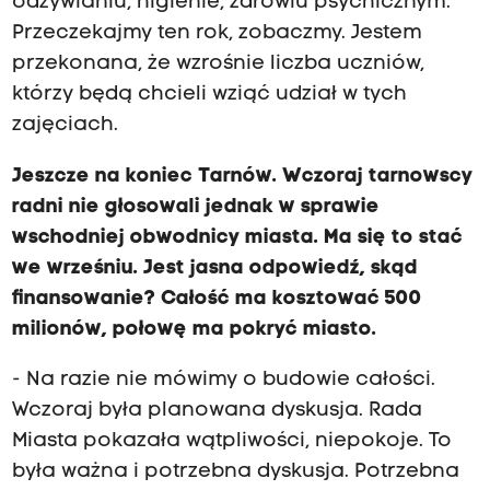
odżywianiu, higienie, zdrowiu psychicznym.
Przeczekajmy ten rok, zobaczmy. Jestem
przekonana, że wzrośnie liczba uczniów,
którzy będą chcieli wziąć udział w tych
zajęciach.
Jeszcze na koniec Tarnów. Wczoraj tarnowscy
radni nie głosowali jednak w sprawie
wschodniej obwodnicy miasta. Ma się to stać
we wrześniu. Jest jasna odpowiedź, skąd
finansowanie? Całość ma kosztować 500
milionów, połowę ma pokryć miasto.
- Na razie nie mówimy o budowie całości.
Wczoraj była planowana dyskusja. Rada
Miasta pokazała wątpliwości, niepokoje. To
była ważna i potrzebna dyskusja. Potrzebna