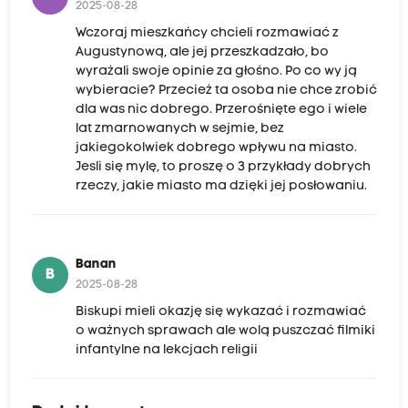
2025-08-28
Wczoraj mieszkańcy chcieli rozmawiać z
Augustynową, ale jej przeszkadzało, bo
wyrażali swoje opinie za głośno. Po co wy ją
wybieracie? Przecież ta osoba nie chce zrobić
dla was nic dobrego. Przerośnięte ego i wiele
lat zmarnowanych w sejmie, bez
jakiegokolwiek dobrego wpływu na miasto.
Jesli się mylę, to proszę o 3 przykłady dobrych
rzeczy, jakie miasto ma dzięki jej posłowaniu.
Banan
B
2025-08-28
Biskupi mieli okazję się wykazać i rozmawiać
o ważnych sprawach ale wolą puszczać filmiki
infantylne na lekcjach religii