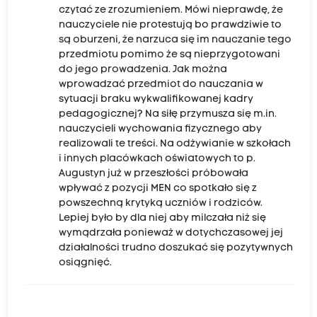
czytać ze zrozumieniem. Mówi nieprawdę, że
nauczyciele nie protestują bo prawdziwie to
są oburzeni, że narzuca się im nauczanie tego
przedmiotu pomimo że są nieprzygotowani
do jego prowadzenia. Jak można
wprowadzać przedmiot do nauczania w
sytuacji braku wykwalifikowanej kadry
pedagogicznej? Na siłę przymusza się m.in.
nauczycieli wychowania fizycznego aby
realizowali te treści. Na odżywianie w szkołach
i innych placówkach oświatowych to p.
Augustyn już w przeszłości próbowała
wpływać z pozycji MEN co spotkało się z
powszechną krytyką uczniów i rodziców.
Lepiej było by dla niej aby milczała niż się
wymądrzała ponieważ w dotychczasowej jej
działalności trudno doszukać się pozytywnych
osiągnięć.