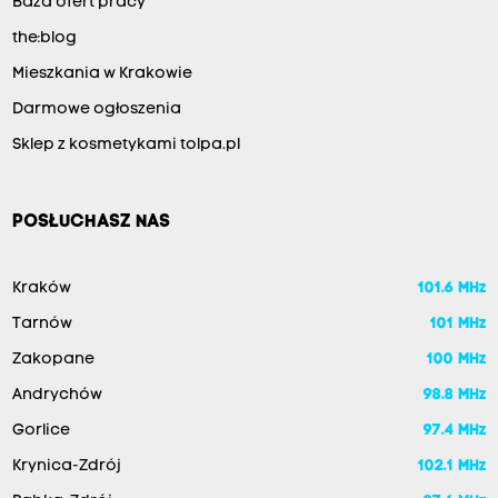
Baza ofert pracy
the:blog
Mieszkania w Krakowie
Darmowe ogłoszenia
Sklep z kosmetykami tolpa.pl
POSŁUCHASZ NAS
Kraków
101.6 MHz
Tarnów
101 MHz
Zakopane
100 MHz
Andrychów
98.8 MHz
Gorlice
97.4 MHz
Krynica-Zdrój
102.1 MHz