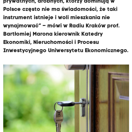
prywatnych, drobnych, którzy dominują w
Polsce często nie ma świadomości, że taki
instrument istnieje i woli mieszkania nie
wynajmować” – mówi w Radiu Kraków prof.
Bartłomiej Marona kierownik Katedry
Ekonomiki, Nieruchomości i Procesu
Inwestycyjnego Uniwersytetu Ekonomicznego.