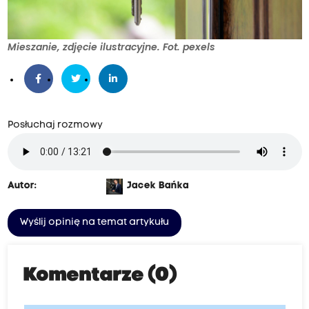
Mieszanie, zdjęcie ilustracyjne. Fot. pexels
Posłuchaj rozmowy
Autor:
Jacek Bańka
Wyślij opinię na temat artykułu
Komentarze (0)