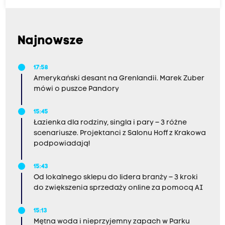
Najnowsze
17:58
Amerykański desant na Grenlandii. Marek Zuber
mówi o puszce Pandory
15:45
Łazienka dla rodziny, singla i pary – 3 różne
scenariusze. Projektanci z Salonu Hoff z Krakowa
podpowiadają!
15:43
Od lokalnego sklepu do lidera branży – 3 kroki
do zwiększenia sprzedaży online za pomocą AI
15:13
Mętna woda i nieprzyjemny zapach w Parku