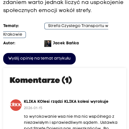
zdaniem warto jednak liczyć na uspokojenie
społecznych emocji wokół strefy.
Tematy:
Strefa Czystego Transportu w
Krakowie
Autor:
Jacek Bańka
Wyślij opinię na temat artykułu
Komentarze (1)
KLIKA KOlesi rządzi KLIKA kolesi wyrokuje
KKRKKW
2026-01-15
to wyrokowanie wsa nie ma nic wspólnego z
niezawisłym i sprawiedliwym sądem . Ustawka
pod Strefę Dojenia nas, mieszkańców . Bo