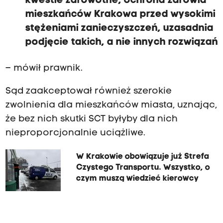
kwestie zdrowotne, ochrona zdrowia
mieszkańców Krakowa przed wysokimi
stężeniami zanieczyszczeń, uzasadnia
podjęcie takich, a nie innych rozwiązań
– mówił prawnik.
Sąd zaakceptował również szerokie
zwolnienia dla mieszkańców miasta, uznając,
że bez nich skutki SCT byłyby dla nich
nieproporcjonalnie uciążliwe.
W Krakowie obowiązuje już Strefa
Czystego Transportu. Wszystko, o
czym muszą wiedzieć kierowcy