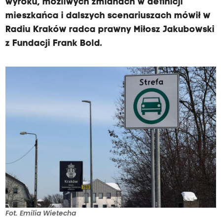
wyroku, możliwych zmianach w definicji
mieszkańca i dalszych scenariuszach mówił w
Radiu Kraków radca prawny Miłosz Jakubowski
z Fundacji Frank Bold.
Fot. Emilia Wietecha