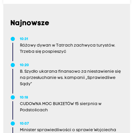
Najnowsze
10:31
Różowy dywan w Tatrach zachwyca turystów.
Trzeba się pospieszyć
10:20
B. Szydło ukarana finansowo za niestawienie się
na przesłuchanie ws. kampanii „Sprawiedliwe
Sądy”
10:18
CUDOWNA MOC BUKIETÓW 15 sierpnia w
Podstolicach
10:07
Minister sprawiedliwości o sprawie Wojciecha