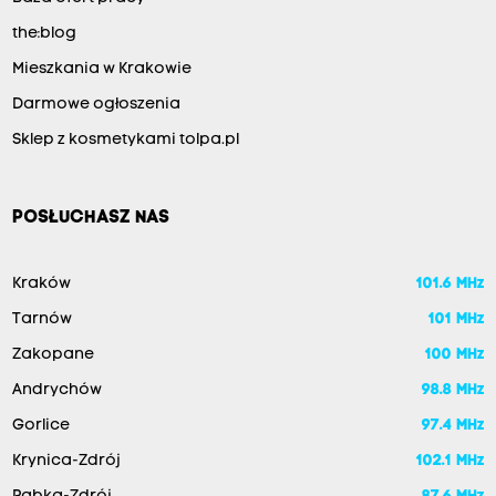
the:blog
Mieszkania w Krakowie
Darmowe ogłoszenia
Sklep z kosmetykami tolpa.pl
POSŁUCHASZ NAS
Kraków
101.6 MHz
Tarnów
101 MHz
Zakopane
100 MHz
Andrychów
98.8 MHz
Gorlice
97.4 MHz
Krynica-Zdrój
102.1 MHz