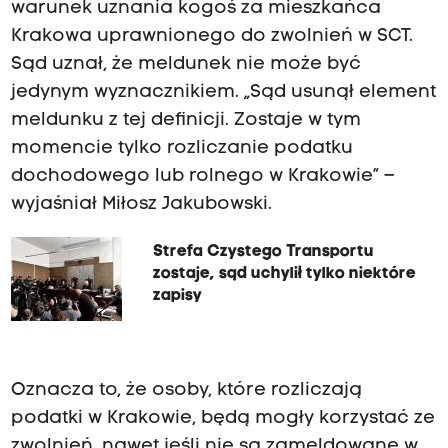
warunek uznania kogoś za mieszkańca
Krakowa uprawnionego do zwolnień w SCT.
Sąd uznał, że meldunek nie może być
jedynym wyznacznikiem. „Sąd usunął element
meldunku z tej definicji. Zostaje w tym
momencie tylko rozliczanie podatku
dochodowego lub rolnego w Krakowie” –
wyjaśniał Miłosz Jakubowski.
Strefa Czystego Transportu
zostaje, sąd uchylił tylko niektóre
zapisy
Oznacza to, że osoby, które rozliczają
podatki w Krakowie, będą mogły korzystać ze
zwolnień, nawet jeśli nie są zameldowane w