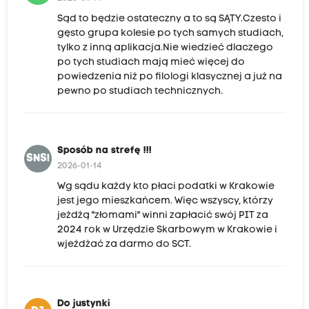
Sąd to będzie ostateczny a to są SĄTY.Czesto i
gęsto grupa kolesie po tych samych studiach,
tylko z inną aplikacja.Nie wiedzieć dlaczego
po tych studiach mają mieć więcej do
powiedzenia niż po filologi klasycznej a już na
pewno po studiach technicznych.
Sposób na strefę !!!
SNS!
2026-01-14
Wg sądu każdy kto płaci podatki w Krakowie
jest jego mieszkańcem. Więc wszyscy, którzy
jeżdżą "złomami" winni zapłacić swój PIT za
2024 rok w Urzędzie Skarbowym w Krakowie i
wjeżdżać za darmo do SCT.
Do justynki