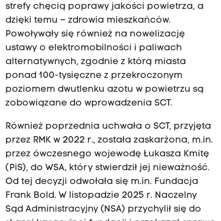
strefy chęcią poprawy jakości powietrza, a
dzięki temu – zdrowia mieszkańców.
Powoływały się również na nowelizację
ustawy o elektromobilności i paliwach
alternatywnych, zgodnie z którą miasta
ponad 100-tysięczne z przekroczonym
poziomem dwutlenku azotu w powietrzu są
zobowiązane do wprowadzenia SCT.
Również poprzednia uchwała o SCT, przyjęta
przez RMK w 2022 r., została zaskarżona, m.in.
przez ówczesnego wojewodę Łukasza Kmitę
(PiS), do WSA, który stwierdził jej nieważność.
Od tej decyzji odwołała się m.in. Fundacja
Frank Bold. W listopadzie 2025 r. Naczelny
Sąd Administracyjny (NSA) przychylił się do