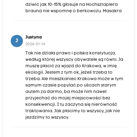
dziwić jak 10-15% głosuje na Hochsztaplera
brauna nie wspomnę o berkowczu. Masakra
Justyna
J
2026-01-14
Tak nie działa prawo i polska konstytucja,
według której wszyscy obywatele są równi. Ja
muszę płacić za wjazd do Krakowa, w imię
ekologii. Jestem z tym ok, jeżeli trzeba to
trzeba. Ale mieszkaniec Krakowa może w tym
samym czasie popylać po ulicach starym
autem za darmo, ba może nim nawet
przyjechać do mojej miejscowości bez
konsekwencji. I tu zaczyna się nierówność
traktowania. Jak płacimy to wszyscy, jak nie
jezdzimy to wszyscy.