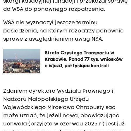
skargi kasacyjnej fundacji i przekazał sprawę
do WSA do ponownego rozpatrzenia.
WSA nie wyznaczył jeszcze terminu
posiedzenia, na którym rozpatrzy ponownie
sprawę z uwzględnieniem uwag NSA.
Strefa Czystego Transportu w
Krakowie. Ponad 77 tys. wniosków
o wjazd, pół tysiąca kontroli
Zdaniem dyrektora Wydziału Prawnego i
Nadzoru Małopolskiego Urzędu
Wojewódzkiego Mirosława Chrapusty sąd
może uznać, że jeżeli nowa, obowiązująca
uchwała (przyjęta w czerwcu 2025 r.) jest już