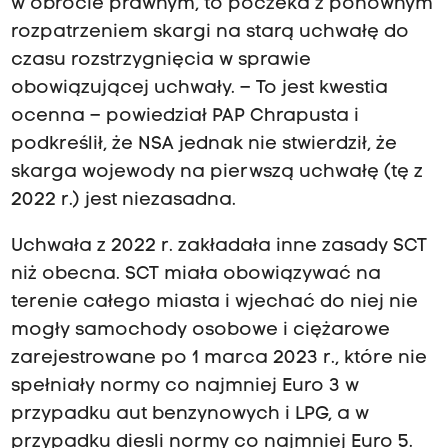
w obrocie prawnym, to poczeka z ponownym
rozpatrzeniem skargi na starą uchwałę do
czasu rozstrzygnięcia w sprawie
obowiązującej uchwały. – To jest kwestia
ocenna – powiedział PAP Chrapusta i
podkreślił, że NSA jednak nie stwierdził, że
skarga wojewody na pierwszą uchwałę (tę z
2022 r.) jest niezasadna.
Uchwała z 2022 r. zakładała inne zasady SCT
niż obecna. SCT miała obowiązywać na
terenie całego miasta i wjechać do niej nie
mogły samochody osobowe i ciężarowe
zarejestrowane po 1 marca 2023 r., które nie
spełniały normy co najmniej Euro 3 w
przypadku aut benzynowych i LPG, a w
przypadku diesli normy co najmniej Euro 5.