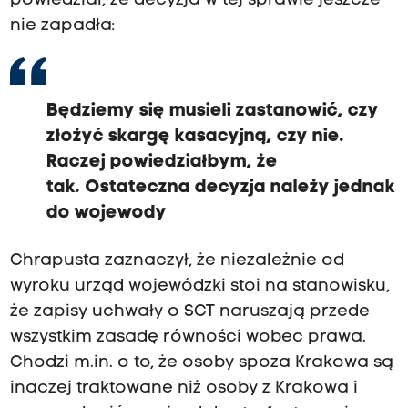
powiedział, że decyzja w tej sprawie jeszcze
nie zapadła:
Będziemy się musieli zastanowić, czy
złożyć skargę kasacyjną, czy nie.
Raczej powiedziałbym, że
tak. Ostateczna decyzja należy jednak
do wojewody
Chrapusta zaznaczył, że niezależnie od
wyroku urząd wojewódzki stoi na stanowisku,
że zapisy uchwały o SCT naruszają przede
wszystkim zasadę równości wobec prawa.
Chodzi m.in. o to, że osoby spoza Krakowa są
inaczej traktowane niż osoby z Krakowa i