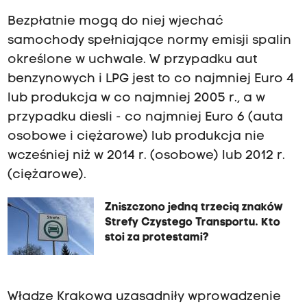
Bezpłatnie mogą do niej wjechać
samochody spełniające normy emisji spalin
określone w uchwale. W przypadku aut
benzynowych i LPG jest to co najmniej Euro 4
lub produkcja w co najmniej 2005 r., a w
przypadku diesli - co najmniej Euro 6 (auta
osobowe i ciężarowe) lub produkcja nie
wcześniej niż w 2014 r. (osobowe) lub 2012 r.
(ciężarowe).
Zniszczono jedną trzecią znaków
Strefy Czystego Transportu. Kto
stoi za protestami?
Władze Krakowa uzasadniły wprowadzenie