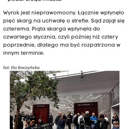
Wyrok jest nieprawomocny. Łącznie wpłynęło
pięć skarg na uchwałę o strefie. Sąd zajął się
czterema. Piąta skarga wpłynęła do
czwartego stycznia, czyli później niż cztery
poprzednie, dlatego ma być rozpatrzona w
innym terminie.
fot: Ela Raczyńska