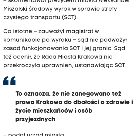
– skomentował prezydent miasta Aleksander
Miszalski środowy wyrok w sprawie strefy
czystego transportu (SCT).
Co istotne – zauważył magistrat w
komunikacie po wyroku – sąd nie podważył
zasad funkcjonowania SCT i jej granic. Sąd
też ocenił, że Rada Miasta Krakowa nie
przekroczyła uprawnień, ustanawiając SCT.
To oznacza, że nie zanegowano też
prawa Krakowa do dbałości o zdrowie i
życie mieszkańców i osób
przyjezdnych
– podał urząd miasta.