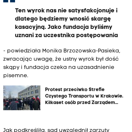
Ten wyrok nas nie satysfakcjonuje i
dlatego będziemy wnosić skargę
kasacyjną. Jako fundacja byliśmy
uznani za uczestnika postępowania
- powiedziała Monika Brzozowska-Pasieka,
zwracając uwagę, że ustny wyrok był dość
skąpy i fundacja czeka na uzasadnienie
pisemne.
Protest przeciwko Strefie
Czystego Transportu w Krakowie.
Kilkaset osób przed Zarządem
Dróg
Jak podkreśliła, sąd uwzględnił zarzuty