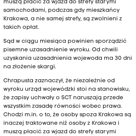
muszą płacić za wjazd do strefy starymi
samochodami, podczas gdy mieszkańcy
Krakowa, a nie samej strefy, są zwolnieni z
takich opłat.
Sąd w ciągu miesiąca powinien sporządzić
pisemne uzasadnienie wyroku. Od chwili
uzyskania uzasadnienia wojewoda ma 30 dni
na złożenie skargi.
Chrapusta zaznaczył, że niezależnie od
wyroku urząd wojewódzki stoi na stanowisku,
że zapisy uchwały o SCT naruszają przede
wszystkim zasadę równości wobec prawa.
Chodzi m.in. o to, że osoby spoza Krakowa są
inaczej traktowane niż osoby z Krakowa i
muszą płacić za wjazd do strefy starymi